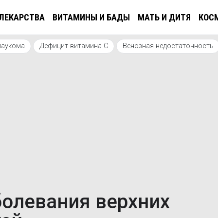
ЛЕКАРСТВА
ВИТАМИНЫ И БАДЫ
МАТЬ И ДИТЯ
КОС
лаукома
Дефицит витамина С
Венозная недостаточность
болевания верхних