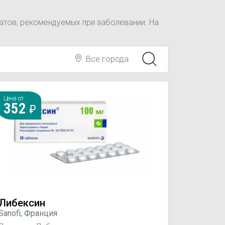
атов, рекомендуемых при заболевании. На
Все города
Цена от
352
Либексин
Sanofi, Франция