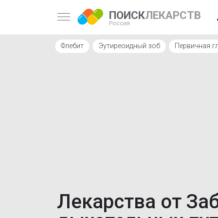
ПОИСК
ЛЕКАРСТВ
Россия
Флебит
Эутиреоидный зоб
Первичная г
Лекарства от За