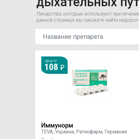
дыхательных пу
Лекарства, которые используют при лечени
данной странице вы сможете найти недорог
Цена от
108
Иммунорм
TEVA, Украина; Ратиофарм, Германия