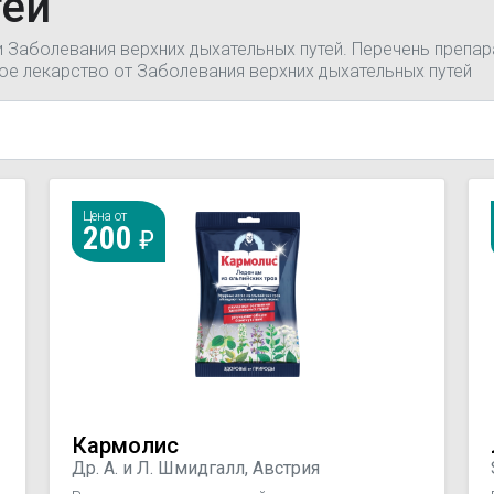
тей
и Заболевания верхних дыхательных путей. Перечень препар
ое лекарство от Заболевания верхних дыхательных путей
Цена от
200
Кармолис
Др. А. и Л. Шмидгалл, Австрия