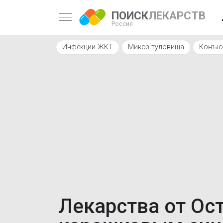
ПОИСК
ЛЕКАРСТВ
Россия
Инфекции ЖКТ
Микоз туловища
Конъю
Лекарства от Ос