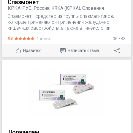
Спазмонет
КРКА-РУС, Россия; KRKA (КРКА), Словения
Спазмонет - средство из группы спазмалитиков,
которые применяются при лечении желудочно-
кишечных расстройств, а также в гинекологии.
5.0
1 отзыв
783
Нравится
Написать отзыв
Лоразепам