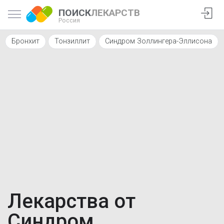
ПОИСК
ЛЕКАРСТВ
Россия
Бронхит
Тонзиллит
Синдром Золлингера-Эллисона
Лекарства от
Синдром