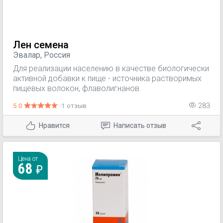
Лен семена
Эвалар, Россия
Для реализации населению в качестве биологически
активной добавки к пище - источника растворимых
пищевых волокон, флаволигнанов.
5.0
1 отзыв
283
Нравится
Написать отзыв
Цена от
68