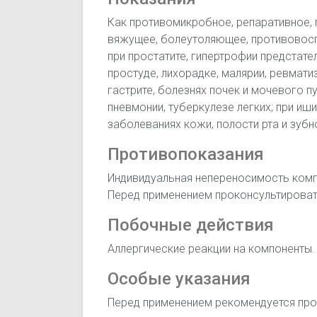
Как противомикробное, репаративное, 
вяжущее, болеутоляющее, противовос
при простатите, гипертрофии предстате
простуде, лихорадке, малярии, ревмати
гастрите, болезнях почек и мочевого пуз
пневмонии, туберкулезе легких; при иши
заболеваниях кожи, полости рта и зубн
Противопоказания
Индивидуальная непереносимость комп
Перед применением проконсультироват
Побочные действия
Аллергические реакции на компоненты.
Особые указания
Перед применением рекомендуется про