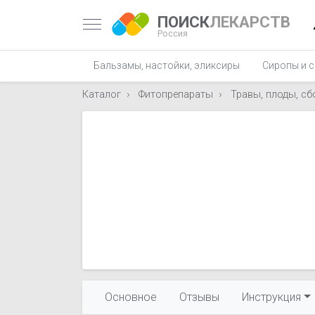
ПОИСК
ЛЕКАРСТВ
Россия
Бальзамы, настойки, эликсиры
Сиропы и с
Каталог
Фитопрепараты
Травы, плоды, с
Основное
Отзывы
Инструкция