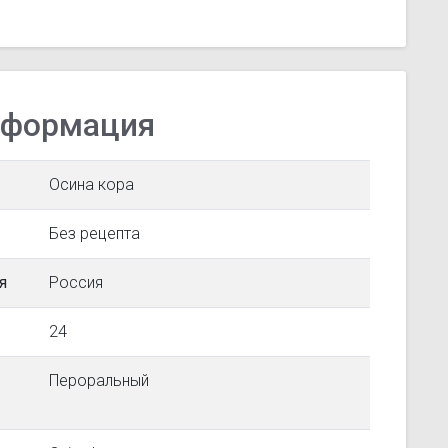
нформация
Осина кора
Без рецепта
я
Россия
24
Пероральный