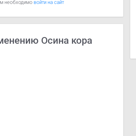
вам необходимо
войти на сайт
менению Осина кора