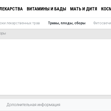
ЛЕКАРСТВА
ВИТАМИНЫ И БАДЫ
МАТЬ И ДИТЯ
КОС
оки лекарственных трав
Травы, плоды, сборы
Фитосвеч
боры
Дополнительная информация