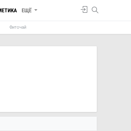
МЕТИКА
ЕЩЁ
и
Фиточай