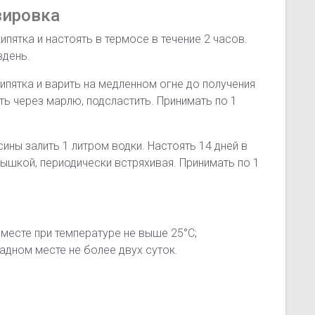
зировка
кипятка и настоять в термосе в течение 2 часов.
вдень.
кипятка и варить на медленном огне до получения
ть через марлю, подсластить. Принимать по 1
ины залить 1 литром водки. Настоять 14 дней в
рышкой, периодически встряхивая. Принимать по 1
 месте при температуре не выше 25°С;
адном месте не более двух суток.