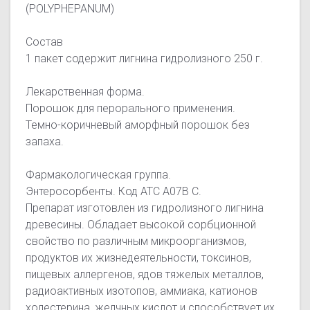
(POLYPHEPANUM)
Состав
1 пакет содержит лигнина гидролизного 250 г.
Лекарственная форма.
Порошок для перорального применения.
Темно-коричневый аморфный порошок без
запаха.
Фармакологическая группа.
Энтеросорбенты. Код АТС А07В С.
Препарат изготовлен из гидролизного лигнина
древесины. Обладает высокой сорбционной
свойство по различным микроорганизмов,
продуктов их жизнедеятельности, токсинов,
пищевых аллергенов, ядов тяжелых металлов,
радиоактивных изотопов, аммиака, катионов
холестерина, желчных кислот и способствует их