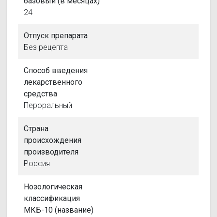
базовый (в месяцах)
24
Отпуск препарата
Без рецепта
Способ введения
лекарственного
средства
Пероральный
Страна
происхождения
производителя
Россия
Нозологическая
классификация
МКБ-10 (название)