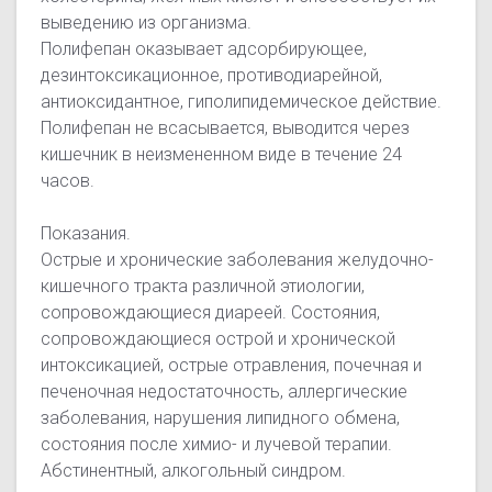
выведению из организма.
Полифепан оказывает адсорбирующее,
дезинтоксикационное, противодиарейной,
антиоксидантное, гиполипидемическое действие.
Полифепан не всасывается, выводится через
кишечник в неизмененном виде в течение 24
часов.
Показания.
Острые и хронические заболевания желудочно-
кишечного тракта различной этиологии,
сопровождающиеся диареей. Состояния,
сопровождающиеся острой и хронической
интоксикацией, острые отравления, почечная и
печеночная недостаточность, аллергические
заболевания, нарушения липидного обмена,
состояния после химио- и лучевой терапии.
Абстинентный, алкогольный синдром.