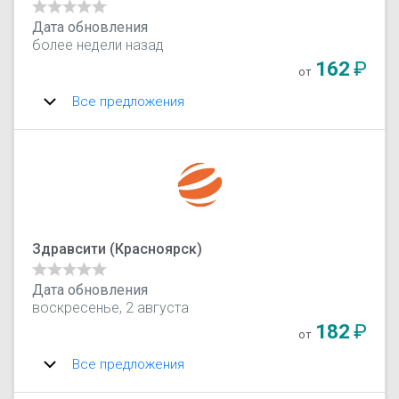
Дата обновления
более недели назад
162
₽
от
Все предложения
Здравсити (Красноярск)
Дата обновления
воскресенье, 2 августа
182
₽
от
Все предложения