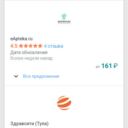
eApteka.ru
4.5
4 отзыва
Дата обновления
более недели назад
161
₽
от
Все предложения
Здравсити (Тула)