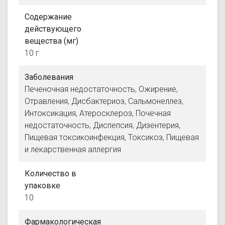
Содержание
действующего
вещества (мг)
10 г
Заболевания
Печеночная недостаточность, Ожирение,
Отравления, Дисбактериоз, Сальмонеллез,
Интоксикация, Атеросклероз, Почечная
недостаточность, Диспепсия, Дизентерия,
Пищевая токсикоинфекция, Токсикоз, Пищевая
и лекарственная аллергия
Количество в
упаковке
10
Фармакологическая