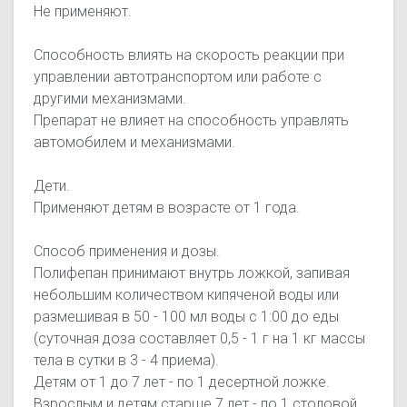
Не применяют.
Способность влиять на скорость реакции при
управлении автотранспортом или работе с
другими механизмами.
Препарат не влияет на способность управлять
автомобилем и механизмами.
Дети.
Применяют детям в возрасте от 1 года.
Способ применения и дозы.
Полифепан принимают внутрь ложкой, запивая
небольшим количеством кипяченой воды или
размешивая в 50 - 100 мл воды с 1:00 до еды
(суточная доза составляет 0,5 - 1 г на 1 кг массы
тела в сутки в 3 - 4 приема).
Детям от 1 до 7 лет - по 1 десертной ложке.
Взрослым и детям старше 7 лет - по 1 столовой