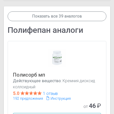
Показать все 39 аналогов
Полифепан аналоги
Полисорб мп
Действующее вещество:
Кремния диоксид
коллоидный
5.0
1 отзыв
192 предложения
Инструкция
46
₽
от