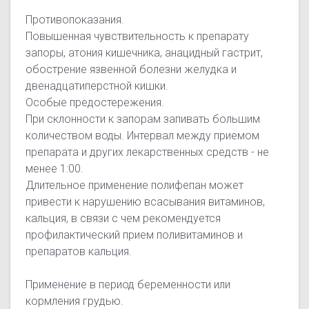
Противопоказания
.
Повышенная чувствительность к препарату
запоры, атония кишечника, анацидный гастрит,
обострение язвенной болезни желудка и
двенадцатиперстной кишки.
Особые предостережения.
При склонности к запорам запивать большим
количеством воды. Интервал между приемом
препарата и других лекарственных средств - не
менее 1:00.
Длительное применение полифепан может
привести к нарушению всасывания витаминов,
кальция, в связи с чем рекомендуется
профилактический прием поливитаминов и
препаратов кальция.
Применение в период беременности или
кормления грудью.