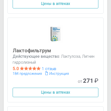
Цены в аптеках
Лактофильтрум
Действующее вещество:
Лактулоза, Лигнин
гидролизный
5.0
1 отзыв
184 предложения
Инструкция
271
₽
от
Цены в аптеках