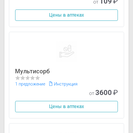
109
₽
от
Цены в аптеках
Мультисорб
1 предложение
Инструкция
3600
₽
от
Цены в аптеках