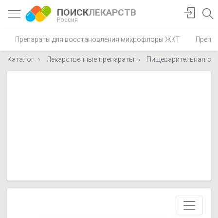
ПОИСК
ЛЕКАРСТВ
Россия
Препараты для восстановления микрофлоры ЖКТ
Препар
Каталог
Лекарственные препараты
Пищеварительная си