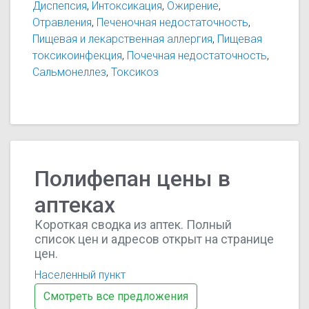
Диспепсия
,
Интоксикация
,
Ожирение
,
Отравления
,
Печеночная недостаточность
,
Пищевая и лекарственная аллергия
,
Пищевая
токсикоинфекция
,
Почечная недостаточность
,
Сальмонеллез
,
Токсикоз
Полифепан цены в
аптеках
Короткая сводка из аптек. Полный
список цен и адресов открыт на странице
цен.
Населенный пункт
Смотреть все предложения