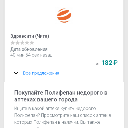
Здравсити (‎Чита)
Дата обновления
40 мин 54 сек назад
182
₽
от
Все предложения
Покупайте Полифепан недорого в
аптеках вашего города
Ищите в какой аптеке купить недорого
Полифепан? Просмотрите наш список аптек в
которых Полифепан в наличии. Вы также