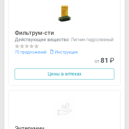
Фильтрум-сти
Действующее вещество:
Лигнин гидролизный
70 предложений
Инструкция
81
₽
от
Цены в аптеках
Энтерумин