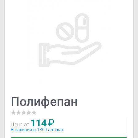
Полифепан
114
₽
Цена от
В наличии в 1860 аптеках