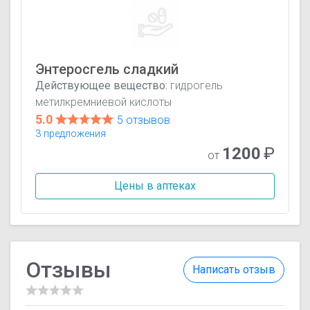
Энтеросгель сладкий
Действующее вещество:
гидрогель
метилкремниевой кислоты
5.0
5 отзывов
3 предложения
1200
₽
от
Цены в аптеках
Отзывы
Написать отзыв