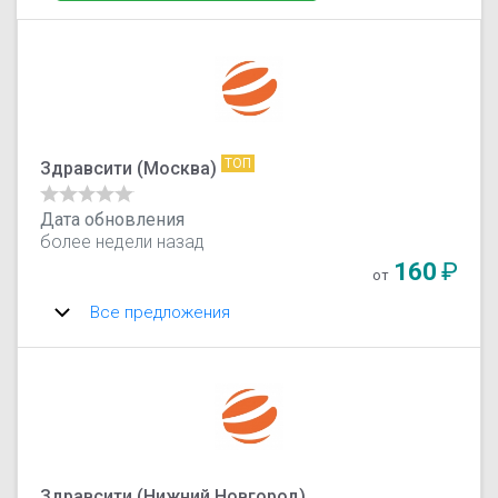
ТОП
Здравсити (Москва)
Дата обновления
более недели назад
160
₽
от
Все предложения
Здравсити (‎Нижний Новгород)