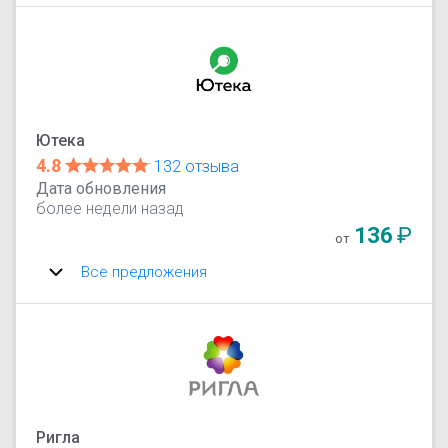
Ютека
4.8
132 отзыва
Дата обновления
более недели назад
136
₽
от
Все предложения
Ригла