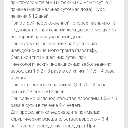
при тяжелом течении инфекции 60 мг/кг/сут. в 3
приема (максимальная суточная доза). Курс
лечения 5-12 дней.
При острой неосложненной гонорее назначают 3
г однократно; при лечении женщин рекомендуется
повторный прием указанной дозы.
При острых инфекционных заболеваниях
желудочно-кишечного тракта (паратифы,
брюшной тиф) и желчных путей, при
гинекологических инфекционных заболеваниях
взрослым 1,5-2 г 3 раза в сутки или 1-1,5 г 4 раза
в сутки.
При лептоспирозе взрослым 0,5-0,75 г 4 раза в
сутки в течение 6-12 дней.
При сальмонеллоносительстве взрослым 1,5-2 г 3
раза в сутки в течение 2-4 недель.
Для профилактики эндокардита при малых
хирургических вмешательствах взрослым 3-4 г
за 1 час до проведения процедуры. При