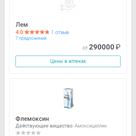
Лем
4.0
1 отзыв
7 предложений
290000
₽
от
Цены в аптеках
Флемоксин
Действующее вещество:
Амоксициллин