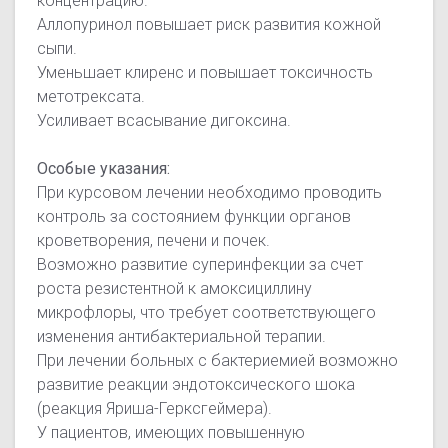
концентрацию.
Аллопуринол повышает риск развития кожной
сыпи.
Уменьшает клиренс и повышает токсичность
метотрексата.
Усиливает всасывание дигоксина.
Особые указания:
При курсовом лечении необходимо проводить
контроль за состоянием функции органов
кроветворения, печени и почек.
Возможно развитие суперинфекции за счет
роста резистентной к амоксициллину
микрофлоры, что требует соответствующего
изменения антибактериальной терапии.
При лечении больных с бактериемией возможно
развитие реакции эндотоксического шока
(реакция Яриша-Герксгеймера).
У пациентов, имеющих повышенную