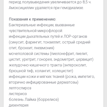
период полувыведения увеличивается до 8,5 ч.
Амоксициллин удаляется при гемодиализе.
Показания к применению:
Бактериальные инфекции, вызванные
чувствительной микрофлорой:
инфекции дыхательных путей и ЛОР-органов
(синусит, фарингит, тонзиллит, острый средний
отит, бронхит, пневмония)
мочеполовой системы (пиелонефрит, пиелит,
цистит, уретрит, гонорея, эндометрит, цервицит)
желудочно-кишечного тракта (энтероколит,
брюшной тиф, холангит, холецистит)
инфекции кожи и мягких тканей (рожа, импетиго,
вторично инфицированные дерматозы)
лептоспироз
листериоз
болезнь Лайма (боррелиоз)
дизентерия