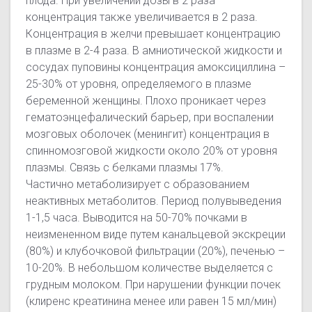
плода. При увеличении дозы в 2 раза
концентрация также увеличивается в 2 раза.
Концентрация в желчи превышает концентрацию
в плазме в 2-4 раза. В амниотической жидкости и
сосудах пуповины концентрация амоксициллина –
25-30% от уровня, определяемого в плазме
беременной женщины. Плохо проникает через
гематоэнцефалический барьер, при воспалении
мозговых оболочек (менингит) концентрация в
спинномозговой жидкости около 20% от уровня
плазмы. Связь с белками плазмы 17%.
Частично метаболизирует с образованием
неактивных метаболитов. Период полувыведения
1-1,5 часа. Выводится на 50-70% почками в
неизмененном виде путем канальцевой экскреции
(80%) и клубочковой фильтрации (20%), печенью –
10-20%. В небольшом количестве выделяется с
грудным молоком. При нарушении функции почек
(клиренс креатинина менее или равен 15 мл/мин)