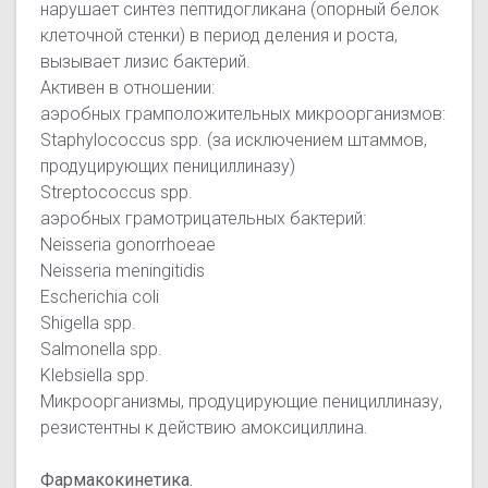
нарушает синтез пептидогликана (опорный белок
клеточной стенки) в период деления и роста,
вызывает лизис бактерий.
Активен в отношении:
аэробных грамположительных микроорганизмов:
Staphylococcus spp. (за исключением штаммов,
продуцирующих пенициллиназу)
Streptococcus spp.
аэробных грамотрицательных бактерий:
Neisseria gonorrhoeae
Neisseria meningitidis
Escherichia coli
Shigella spp.
Salmonella spp.
Klebsiella spp.
Микроорганизмы, продуцирующие пенициллиназу,
резистентны к действию амоксициллина.
Фармакокинетика.