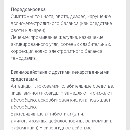
Передозировка:
Симптомы: тошнота, рвота, диарея, нарушение
водно-электролитного баланса (как следствие
рвоты и диареи).
Лечение: промывание желудка, назначение
активированного угля, солевых слабительных,
коррекция водно-электролитного баланса;
гемодиализ.
Взаимодействие с другими лекарственными
средствами:
Антациды, глюкозамин, слабительные средства,
пища, аминогликозиды – замедляют и снижают
абсорбцию; аскорбиновая кислота повышает
абсорбцию.
Бактерицидные антибиотики (в т.ч.
аминогликозиды, цефалоспорины, ванкомицин,
рифампицин) – синергидное действие;