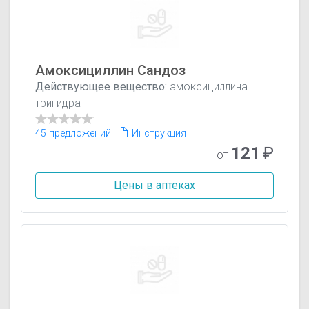
Амоксициллин Сандоз
Действующее вещество:
амоксициллина
тригидрат
45 предложений
Инструкция
121
₽
от
Цены в аптеках