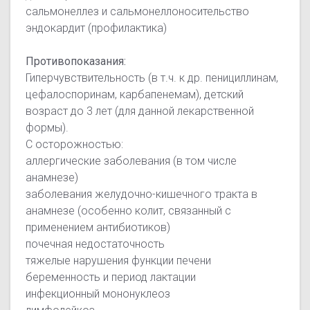
сальмонеллез и сальмонеллоносительство
эндокардит (профилактика)
Противопоказания:
Гиперчувствительность (в т.ч. к др. пенициллинам,
цефалоспоринам, карбапенемам), детский
возраст до 3 лет (для данной лекарственной
формы).
С осторожностью:
аллергические заболевания (в том числе
анамнезе)
заболевания желудочно-кишечного тракта в
анамнезе (особенно колит, связанный с
применением антибиотиков)
почечная недостаточность
тяжелые нарушения функции печени
беременность и период лактации
инфекционный мононуклеоз