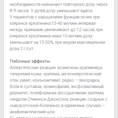
необходимости назначают повторную дозу через
8-9 часов. У детей дозу уменьшают вдвое.
У пациентов с нарушением функции почек при
клиренсе креатинина 15-40 мл/мин интервал
между приемами увеличивают до 12 часов; при
клиренсе креатинина ниже 10 мл/мин дозу
уменьшают на 15-50%; при анурии максимальная
доза 2 г/сут.
Побочные эффекты:
Аллергические реакции: возможны крапивница,
гиперемия кожи, эритема, ангионевротический
отек, ринит, конъюнктивит; редко – лихорадка,
боли в суставах, эозинофилия, эксфолиативный
дерматит, полиформная экссудативная эритема,
синдром Стивенса-Джонсона; реакции, сходные с
сывороточной болезнью; в единичных случаях –
анафилактический шок.