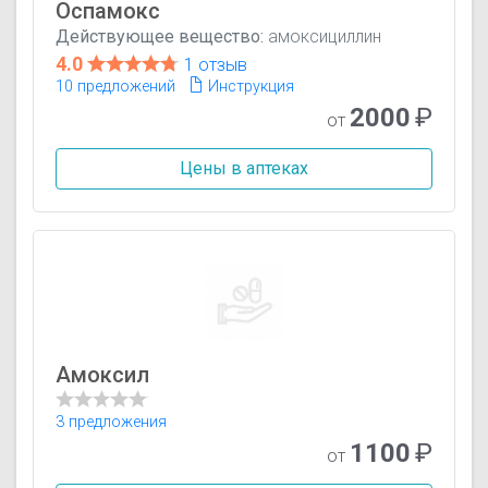
Оспамокс
Действующее вещество:
амоксициллин
4.0
1 отзыв
10 предложений
Инструкция
2000
₽
от
Цены в аптеках
Амоксил
3 предложения
1100
₽
от