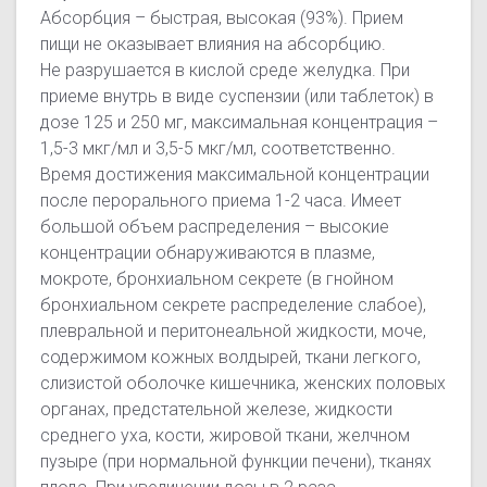
Абсорбция – быстрая, высокая (93%). Прием
пищи не оказывает влияния на абсорбцию.
Не разрушается в кислой среде желудка. При
приеме внутрь в виде суспензии (или таблеток) в
дозе 125 и 250 мг, максимальная концентрация –
1,5-3 мкг/мл и 3,5-5 мкг/мл, соответственно.
Время достижения максимальной концентрации
после перорального приема 1-2 часа. Имеет
большой объем распределения – высокие
концентрации обнаруживаются в плазме,
мокроте, бронхиальном секрете (в гнойном
бронхиальном секрете распределение слабое),
плевральной и перитонеальной жидкости, моче,
содержимом кожных волдырей, ткани легкого,
слизистой оболочке кишечника, женских половых
органах, предстательной железе, жидкости
среднего уха, кости, жировой ткани, желчном
пузыре (при нормальной функции печени), тканях