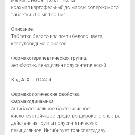
магния стеарат 7,0 мг 14,0 мг
крахмал картофельный до массы содержимого
таблетки 700 мг 1400 мг
Описание:
Таблетки белого или почти белого цвета,
капсуловидные с риской.
Фармакотерапевтическая группа:
антибиотик, пенициллин полусинтетический.
Код АТХ
: J01СA04
Фармакологические свойства:
Фармакодинамика:
Антибактериальное бактерицидное
кислотоустойчивое средство широкого спектра
действия из группы полусинтетических
пенициллинов. Ингибирует транспептидазу,