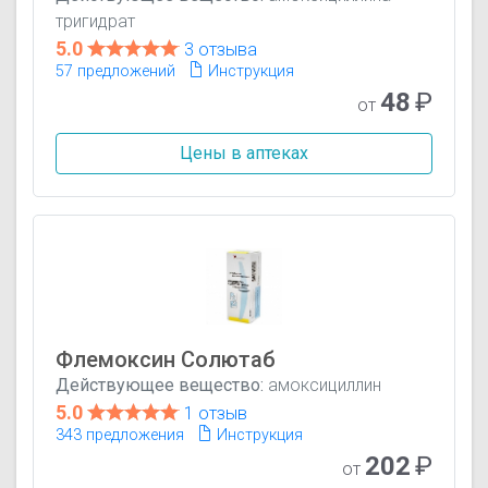
тригидрат
5.0
3 отзыва
57 предложений
Инструкция
48
₽
от
Цены в аптеках
Флемоксин Солютаб
Действующее вещество:
амоксициллин
5.0
1 отзыв
343 предложения
Инструкция
202
₽
от