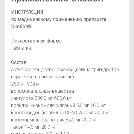
ИНСТРУКЦИЯ
по медицинскому применению препарата
Экобол®
Лекарственная форма:
таблетки.
Состав:
активное вещество: амоксициллина тригидрат (в
пересчете на амоксициллин)
250 мг 500 мг
вспомогательные вещества:
лактулоза 300,0 мг 600,0 мг
повидон низкомолекулярный 5,0 мг 10,0 мг
кросповидон (коллидон CL-M) 25,0 мг 50,0 мг
кроскармеллоза натрия 35,0 мг 70,0 мг
тальк 14,0 мг 28,0 мг