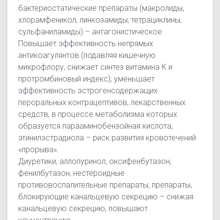
бактериостатические препараты (макролиды,
хлорамфеникол, линкозамиды, тетрациклины,
сульфаниламиды) – антагонистическое.
Повышает эффективность непрямых
антикоагулянтов (подавляя кишечную
микрофлору, снижает синтез витамина К и
протромбиновый индекс); уменьшает
эффективность эстрогенсодержащих
пероральных контрацептивов, лекарственных
средств, в процессе метаболизма которых
образуется парааминобензойная кислота,
этинилэстрадиола – риск развития кровотечений
«прорыва».
Диуретики, аллопуринол, оксифенбутазон,
фенилбутазон, нестероидные
противовоспалительные препараты, препараты,
блокирующие канальцевую секрецию – снижая
канальцевую секрецию, повышают