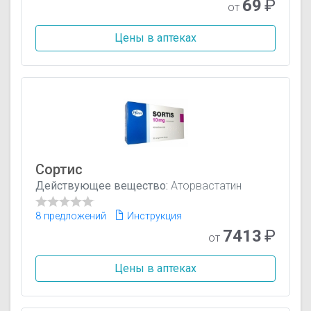
69
₽
от
Цены в аптеках
Сортис
Действующее вещество:
Аторвастатин
8 предложений
Инструкция
7413
₽
от
Цены в аптеках