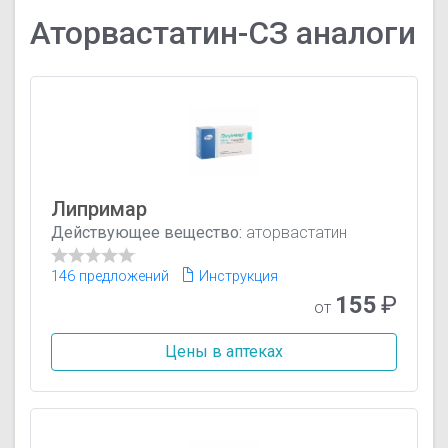
Аторвастатин-СЗ аналоги
Липримар
Действующее вещество:
аторвастатин
146 предложений
Инструкция
155
₽
от
Цены в аптеках