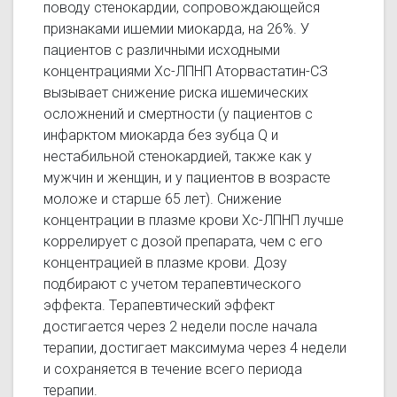
поводу стенокардии, сопровождающейся
признаками ишемии миокарда, на 26%. У
пациентов с различными исходными
концентрациями Хс-ЛПНП Аторвастатин-СЗ
вызывает снижение риска ишемических
осложнений и смертности (у пациентов с
инфарктом миокарда без зубца Q и
нестабильной стенокардией, также как у
мужчин и женщин, и у пациентов в возрасте
моложе и старше 65 лет). Снижение
концентрации в плазме крови Хс-ЛПНП лучше
коррелирует с дозой препарата, чем с его
концентрацией в плазме крови. Дозу
подбирают с учетом терапевтического
эффекта. Терапевтический эффект
достигается через 2 недели после начала
терапии, достигает максимума через 4 недели
и сохраняется в течение всего периода
терапии.