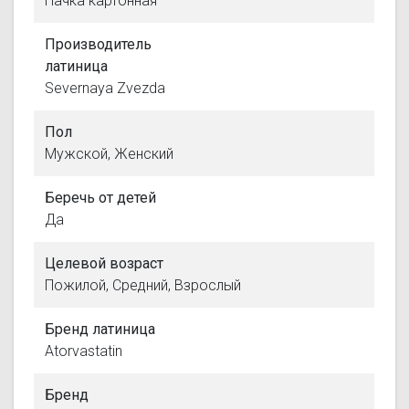
Пачка картонная
Производитель
латиница
Severnaya Zvezda
Пол
Мужской, Женский
Беречь от детей
Да
Целевой возраст
Пожилой, Средний, Взрослый
Бренд латиница
Atorvastatin
Бренд