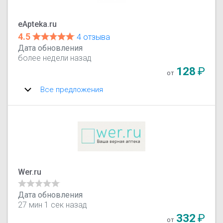
eApteka.ru
4.5
4 отзыва
Дата обновления
более недели назад
128
₽
от
Все предложения
Wer.ru
Дата обновления
27 мин 1 сек назад
332
₽
от