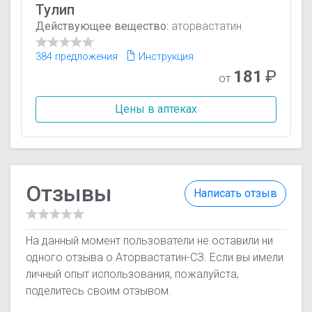
Тулип
Действующее вещество:
аторвастатин
384 предложения
Инструкция
181
₽
от
Цены в аптеках
Отзывы
Написать отзыв
На данный момент пользователи не оставили ни
одного отзыва о Аторвастатин-СЗ. Если вы имели
личный опыт использования, пожалуйста,
поделитесь своим отзывом.