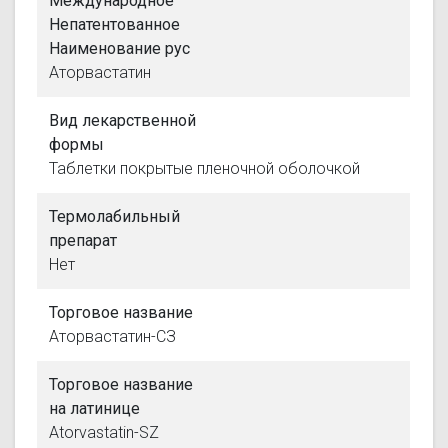
Международное
Непатентованное
Наименование рус
Аторвастатин
Вид лекарственной
формы
Таблетки покрытые пленочной оболочкой
Термолабильный
препарат
Нет
Торговое название
Аторвастатин-СЗ
Торговое название
на латинице
Atorvastatin-SZ