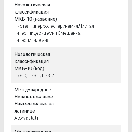
Нозологическая
классификация
МКБ-10 (название)
Чистая гиперхолестеринемия;Чистая
гиперглицеридемия;Смешанная
гиперлипидемия
Нозологическая
классификация
МКБ-10 (код)
E78.0; E78.1; E78.2
Международное
Непатентованное
Наименование на
латинице
Atorvastatin