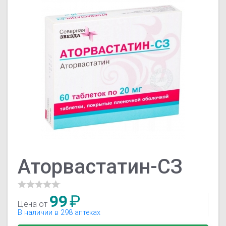
Аторвастатин-СЗ
99
₽
Цена от
В наличии в 298 аптеках