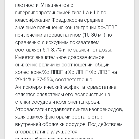
плотности. У пациентов с
гиперлипопротеинемией типа IIа и IIb по
классификации Фредриксона среднее
значение повышения концентрации Хс-ЛПВП
при лечении аторвастатином (10-80 мг) по
сравнению с исходным показателем
составляет 5.1-8.7% и не зависит от дозы.
Имеется значительное дозозависимое
снижение величины соотношений: общий
холестерин/Хс-ЛПВП и Хс-ЛПНП/Хс-ЛПВП на
29-44% и 37-55%, соответственно.
Антисклеротический эффект аторвастатина
является следствием его воздействия на
стенки сосудов и компоненты крови.
Аторвастатин подавляет синтез изопреноидов,
являющихся факторами роста клеток
внутренней оболочки сосудов. Под действием
аторвастатина улучшается