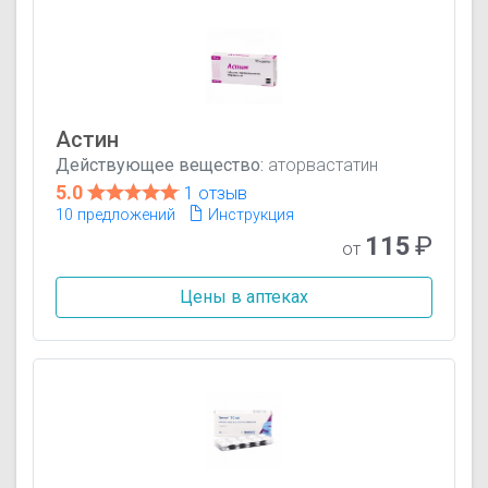
Астин
Действующее вещество:
аторвастатин
5.0
1 отзыв
10 предложений
Инструкция
115
₽
от
Цены в аптеках