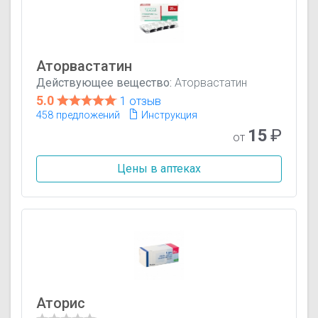
Аторвастатин
Действующее вещество:
Аторвастатин
5.0
1 отзыв
458 предложений
Инструкция
15
₽
от
Цены в аптеках
Аторис