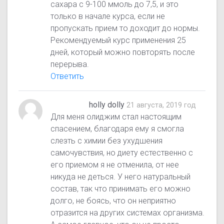
сахара с 9-100 ммоль до 7,5, и это
только в начале курса, если не
пропускать прием то доходит до нормы.
Рекомендуемый курс применения 25
дней, который можно повторять после
перерыва.
Ответить
holly dolly
21 августа, 2019 год
Для меня олиджим стал настоящим
спасением, благодаря ему я смогла
слезть с химии без ухудшения
самочувствия, но диету естественно с
его приемом я не отменила, от нее
никуда не деться. У него натуральный
состав, так что принимать его можно
долго, не боясь, что он неприятно
отразится на других системах организма.