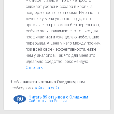
А самое главное, что он не просто
снижает уровень сахара в крови, а
поддерживает его в норме. Именно на
лечение у меня ушло полгода, в это
время я его принимала без перерывов,
сейчас же я принимаю его только для
профилактики и уже делаю небольшие
перерывы. А цена у него между прочим,
при всей своей эффективности, ниже
чем у аналогов. Так что для меня это
идеально средство, рекомендую.
Ответить
Чтобы
написать отзыв о Олиджим
, вам
необходимо
войти на сайт
Читать 89 отзывов о Олиджим
Сайт отзывов России