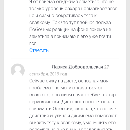
Я от приема олиджима заметила что не
только уровень сахара нормализовался
но и сильно сократилась тяга к
сладкому. Так что тут двойная польза.
Побочных реакций на фоне приема не
заметила а принимаю я его уже почти
год.
Ответить
Лариса Добровольская
27
сентября, 2019 год
Сейчас сижу на диете, основная моя
проблема - не могу отказаться от
сладкого, организм прям требует сахар
периодически. Диетолог посоветовала
принимать Олиджим, сказала, что за счет
действия инулина и джимнема помогают
снизить тягу к сладкому, уменьшить его
всасывание в из пищи и поддерживать