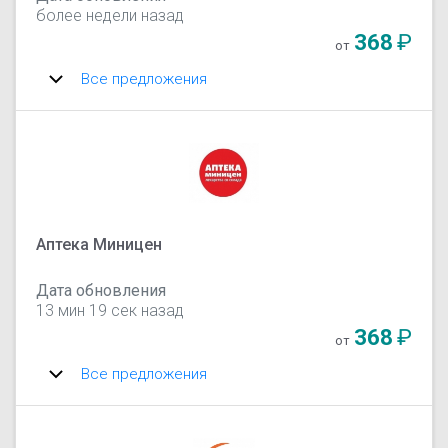
более недели назад
368
₽
от
Все предложения
Аптека Миницен
Дата обновления
13 мин 19 сек назад
368
₽
от
Все предложения