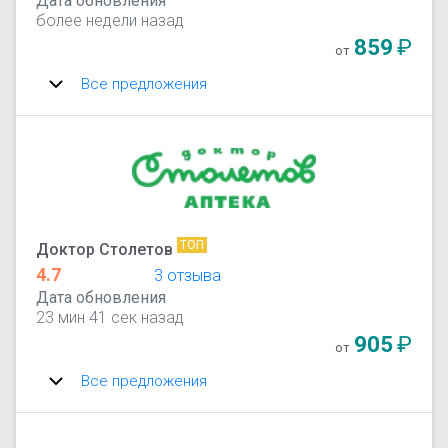
Дата обновления
более недели назад
859
₽
от
Все предложения
ТОП
Доктор Столетов
4.7
3 отзыва
Дата обновления
23 мин 41 сек назад
905
₽
от
Все предложения