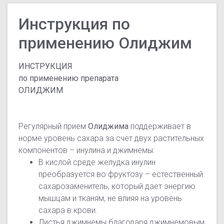
Инструкция по
применению Олиджим
ИНСТРУКЦИЯ
по применению препарата
ОЛИДЖИМ
Регулярный прием
Олиджима
поддерживает в
норме уровень сахара за счет двух растительных
компонентов – инулина и джимнемы:
В кислой среде желудка инулин
преобразуется во фруктозу – естественный
сахарозаменитель, который дает энергию
мышцам и тканям, не влияя на уровень
сахара в крови.
Листья джимнемы благодаря джимнемовым