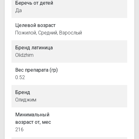
Беречь от детей
Да
Целевой возраст
Пожилой, Средний, Взрослый
Бренд латиница
Olidzhim
Вес препарата (гр)
0.52
Бренд
Олиджим
Минимальный
возраст от, мес
216