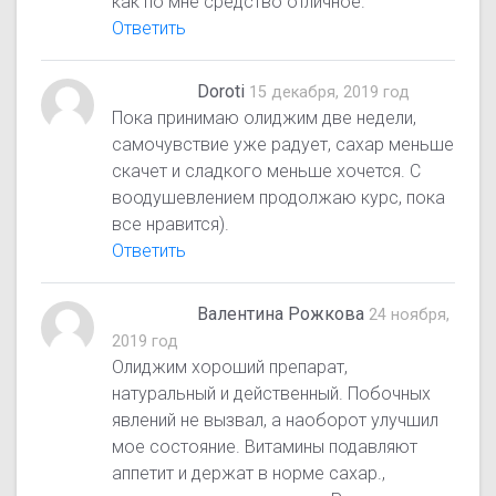
как по мне средство отличное.
Ответить
Doroti
15 декабря, 2019 год
Пока принимаю олиджим две недели,
самочувствие уже радует, сахар меньше
скачет и сладкого меньше хочется. С
воодушевлением продолжаю курс, пока
все нравится).
Ответить
Валентина Рожкова
24 ноября,
2019 год
Олиджим хороший препарат,
натуральный и действенный. Побочных
явлений не вызвал, а наоборот улучшил
мое состояние. Витамины подавляют
аппетит и держат в норме сахар.,