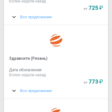
более недели назад
725
₽
от
Все предложения
Здравсити (Рязань)
Дата обновления
более недели назад
773
₽
от
Все предложения