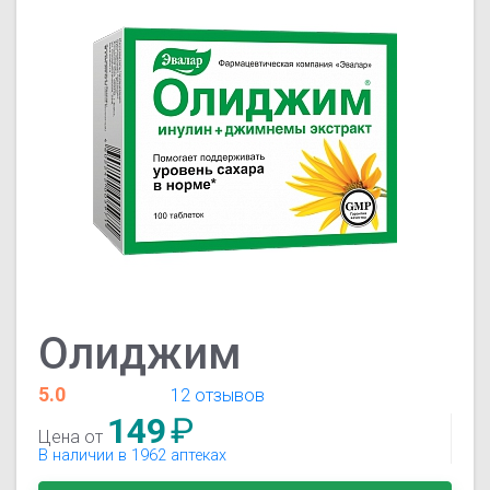
Олиджим
5.0
12 отзывов
149
₽
Цена от
В наличии в 1962 аптеках