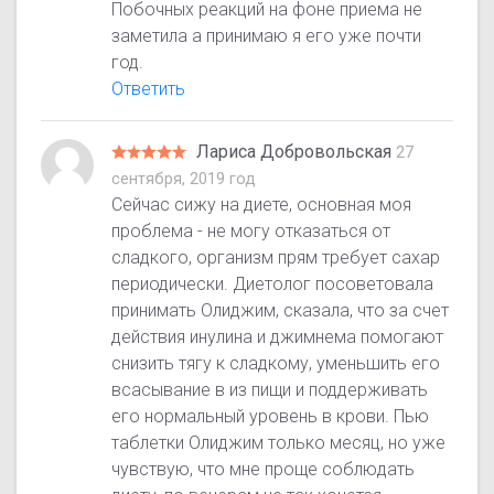
Побочных реакций на фоне приема не
заметила а принимаю я его уже почти
год.
Ответить
Лариса Добровольская
27
сентября, 2019 год
Сейчас сижу на диете, основная моя
проблема - не могу отказаться от
сладкого, организм прям требует сахар
периодически. Диетолог посоветовала
принимать Олиджим, сказала, что за счет
действия инулина и джимнема помогают
снизить тягу к сладкому, уменьшить его
всасывание в из пищи и поддерживать
его нормальный уровень в крови. Пью
таблетки Олиджим только месяц, но уже
чувствую, что мне проще соблюдать