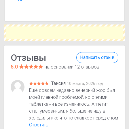
лечения. Помните, что отзывы носят
ознакомительный характер и не заменяют
консультацию врача.
Отзывы
Написать отзыв
5.0
на основании 12 отзывов
Таисия
10 марта, 2026 год
Ещё совсем недавно вечерний жор был
моей главной проблемой, но с этими
таблетками всё изменилось. Аппетит
стал умеренным, я больше не ищу в
холодильнике что-то сладкое перед сном
Ответить