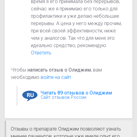
время я его принимала без перерывов,
сейчас же я принимаю его только для
профилактики и уже делаю небольшие
перерывы. А цена у него между прочим,
при всей своей эффективности, ниже
чем у аналогов. Так что для меня это
идеально средство, рекомендую.
Ответить
Чтобы
написать отзыв о Олиджим
, вам
необходимо
войти на сайт
Читать 89 отзывов о Олиджим
Сайт отзывов России
Отзывы о препарате Олиджим позволяют узнать
мнение пациентов, которые уже имели опыт его