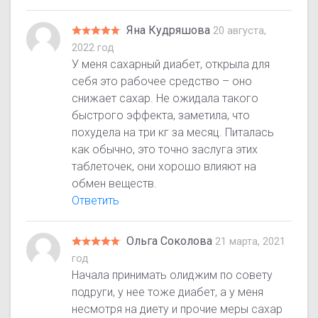
Яна Кудряшова
20 августа,
2022 год
У меня сахарный диабет, открыла для
себя это рабочее средство – оно
снижает сахар. Не ожидала такого
быстрого эффекта, заметила, что
похудела на три кг за месяц. Питалась
как обычно, это точно заслуга этих
таблеточек, они хорошо влияют на
обмен веществ.
Ответить
Ольга Соколова
21 марта, 2021
год
Начала принимать олиджим по совету
подруги, у нее тоже диабет, а у меня
несмотря на диету и прочие меры сахар