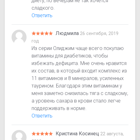
диету, по вечерам не так хочется
сладкого.
Ответить
Людмила
26 сентября, 2019
год
Из серии Олиджим чаще всего покупаю
витамины для диабетиков, чтобы
избежать дефицита. Мне очень нравится
их состав, в который входит комплекс из
11 витаминов и 8 минералов, усиленных
таурином. Благодаря этим витаминам у
меня заметно снизилась тяга с сладкому,
а уровень сахара в крови стало легче
поддерживать в норме.
Ответить
Кристина Косинец
22 августа,