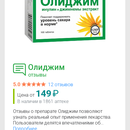
Олиджим
отзывы
5.0
12 отзывов
149
₽
Цена от
В наличии в 1861 аптеке
Отзывы о препарате Олиджим позволяют
узнать реальный опыт применения лекарства.
Пользователи делятся впечатлениями об
эффективности, переносимости и результатах
Подробнее