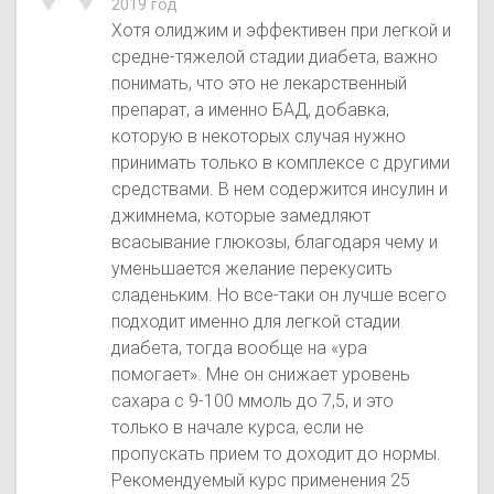
2019 год
Хотя олиджим и эффективен при легкой и
средне-тяжелой стадии диабета, важно
понимать, что это не лекарственный
препарат, а именно БАД, добавка,
которую в некоторых случая нужно
принимать только в комплексе с другими
средствами. В нем содержится инсулин и
джимнема, которые замедляют
всасывание глюкозы, благодаря чему и
уменьшается желание перекусить
сладеньким. Но все-таки он лучше всего
подходит именно для легкой стадии
диабета, тогда вообще на «ура
помогает». Мне он снижает уровень
сахара с 9-100 ммоль до 7,5, и это
только в начале курса, если не
пропускать прием то доходит до нормы.
Рекомендуемый курс применения 25