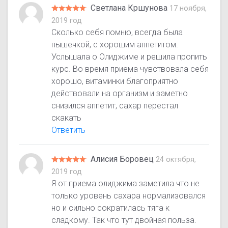
Светлана Кршунова
17 ноября,
2019 год
Сколько себя помню, всегда была
пышечкой, с хорошим аппетитом.
Услышала о Олиджиме и решила пропить
курс. Во время приема чувствовала себя
хорошо, витаминки благоприятно
действовали на организм и заметно
снизился аппетит, сахар перестал
скакать
Ответить
Алисия Боровец
24 октября,
2019 год
Я от приема олиджима заметила что не
только уровень сахара нормализовался
но и сильно сократилась тяга к
сладкому. Так что тут двойная польза.