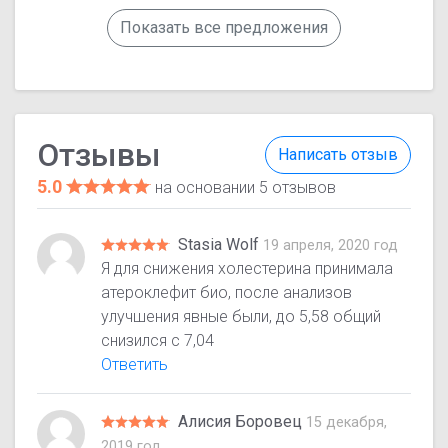
Показать все предложения
Отзывы
Написать отзыв
5.0
на основании 5 отзывов
Stasia Wolf
19 апреля, 2020 год
Я для снижения холестерина принимала
атероклефит био, после анализов
улучшения явные были, до 5,58 общий
снизился с 7,04
Ответить
Алисия Боровец
15 декабря,
2019 год