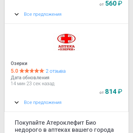
560
₽
от
Все предложения
Озерки
5.0
2 отзыва
Дата обновления
14 мин 23 сек назад
814
₽
от
Все предложения
Покупайте Атероклефит Био
недорого в аптеках вашего города