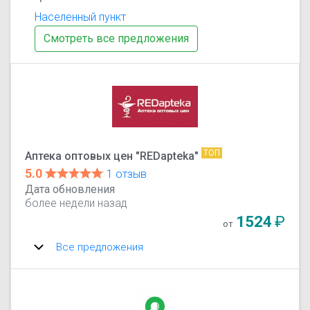
Населенный пункт
Смотреть все предложения
ТОП
Аптека оптовых цен "REDapteka"
5.0
1 отзыв
Дата обновления
более недели назад
1524
₽
от
Все предложения