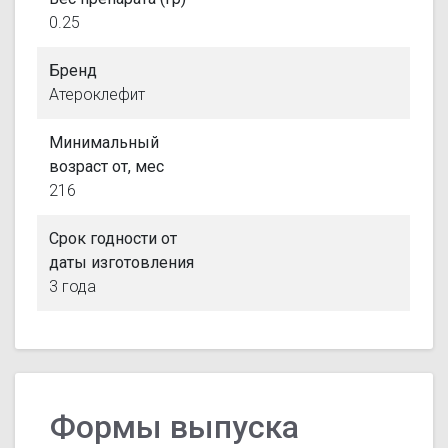
0.25
Бренд
Атероклефит
Минимальный
возраст от, мес
216
Срок годности от
даты изготовления
3 года
Формы выпуска