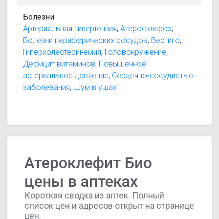
Болезни
Артериальная гипертензия
,
Атеросклероз
,
Болезни периферических сосудов
,
Вертиго
,
Гиперхолестеринемия
,
Головокружение
,
Дефицит витаминов
,
Повышенное
артериальное давление
,
Сердечно-сосудистые
заболевания
,
Шум в ушах
Атероклефит Био
цены в аптеках
Короткая сводка из аптек. Полный
список цен и адресов открыт на странице
цен.