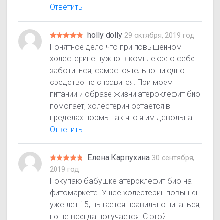
Ответить
holly dolly
29 октября, 2019 год
Понятное дело что при повышенном
холестерине нужно в комплексе о себе
заботиться, самостоятельно ни одно
средство не справится. При моем
питании и образе жизни атероклефит био
помогает, холестерин остается в
пределах нормы так что я им довольна.
Ответить
Елена Карпухина
30 сентября,
2019 год
Покупаю бабушке атероклефит био на
фитомаркете. У нее холестерин повышен
уже лет 15, пытается правильно питаться,
но не всегда получается. С этой