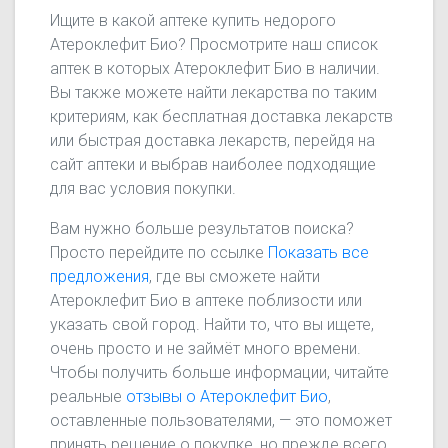
Ищите в какой аптеке купить недорого
Атероклефит Био? Просмотрите наш список
аптек в которых Атероклефит Био в наличии.
Вы также можете найти лекарства по таким
критериям, как бесплатная доставка лекарств
или быстрая доставка лекарств, перейдя на
сайт аптеки и выбрав наиболее подходящие
для вас условия покупки.
Вам нужно больше результатов поиска?
Просто перейдите по ссылке
Показать все
предложения
, где вы сможете найти
Атероклефит Био в аптеке поблизости или
указать свой город. Найти то, что вы ищете,
очень просто и не займёт много времени.
Чтобы получить больше информации, читайте
реальные
отзывы о Атероклефит Био
,
оставленные пользователями, — это поможет
принять решение о покупке, но прежде всего