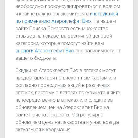
необходимо проконсультироваться с врачом
и крайне важно ознакомиться с
инструкцией
по применению Атероклефит Био
. На нашем
сайте Поиска Лекарств есть множество
отзывов на лекарства различной ценовой
категории, которые помогут найти вам
аналоги Атероклефит Био
вне зависимости от
вашего бюджета.
Скидки на Атероклефит Био в аптеках могут
предоставляться по дисконтным картам или
согласно проводимых акций в различных
аптеках, поэтому о деталях покупки уточняйте
непосредственно в аптеках или следите за
обновлением цен на Атероклефит Био на
сайте Поиска Лекарств. Мы регулярно
обновляем цены на лекарства и у нас всегда
актуальная информация.