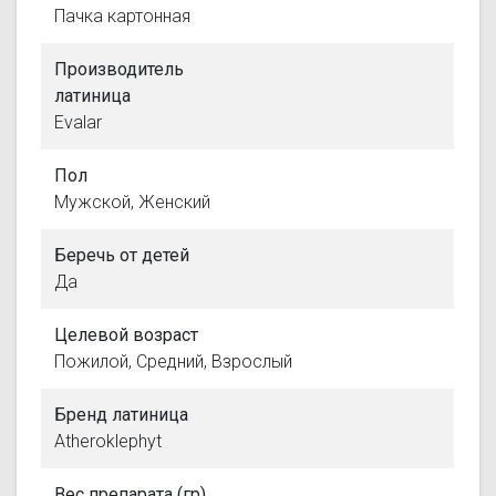
Пачка картонная
Производитель
латиница
Evalar
Пол
Мужской, Женский
Беречь от детей
Да
Целевой возраст
Пожилой, Средний, Взрослый
Бренд латиница
Atheroklephyt
Вес препарата (гр)