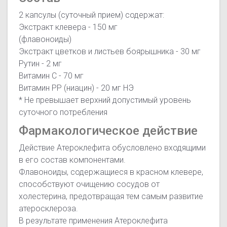
2 капсулы (суточный прием) содержат:
Экстракт клевера - 150 мг
(флавоноиды)
Экстракт цветков и листьев боярышника - 30 мг
Рутин - 2 мг
Витамин C - 70 мг
Витамин PP (ниацин) - 20 мг НЭ
* Не превышает верхний допустимый уровень
суточного потребления
Фармакологическое действие
Действие Атероклефита обусловлено входящими
в его состав компонентами.
Флавоноиды, содержащиеся в красном клевере,
способствуют очищению сосудов от
холестерина, предотвращая тем самым развитие
атеросклероза.
В результате применения Атероклефита