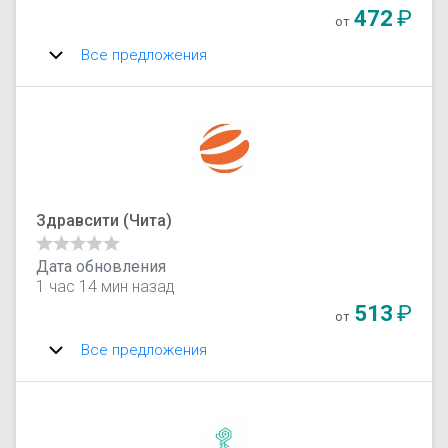
472
₽
от
Все предложения
Здравсити (‎Чита)
Дата обновления
1 час 14 мин назад
513
₽
от
Все предложения