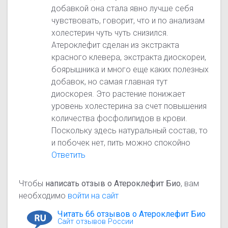
добавкой она стала явно лучше себя
чувствовать, говорит, что и по анализам
холестерин чуть чуть снизился.
Атероклефит сделан из экстракта
красного клевера, экстракта диоскореи,
боярышника и много еще каких полезных
добавок, но самая главная тут
диоскорея. Это растение понижает
уровень холестерина за счет повышения
количества фосфолипидов в крови.
Поскольку здесь натуральный состав, то
и побочек нет, пить можно спокойно
Ответить
Чтобы
написать отзыв о Атероклефит Био
, вам
необходимо
войти на сайт
Читать 66 отзывов о Атероклефит Био
Сайт отзывов России