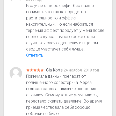
В случае с атероклефит био важно
понимать что так как средство
растительное то и эффект
накопительный. Но если набраться
терпения эффект порадует, у меня после
первого курса намного реже стали
случаться скачки давления и в целом
сердце чувствует себя лучше.
Ответить
Gia Korts
24 ноября, 2019 год
Принимала данный препарат от
повышенного холестерина. Через
полгода сдала анализы - холестерин
снизился. Самочувствие улучшилось,
перестало скакать давление. Во время
приема чествовала себя хорошо,
побочки не было.