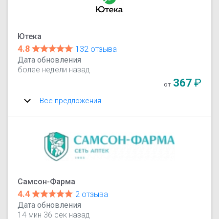
Ютека
4.8
132 отзыва
Дата обновления
более недели назад
367
₽
от
Все предложения
Самсон-Фарма
4.4
2 отзыва
Дата обновления
14 мин 36 сек назад