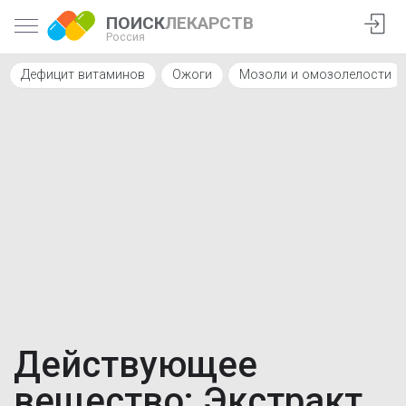
ПОИСК
ЛЕКАРСТВ
Россия
Дефицит витаминов
Ожоги
Мозоли и омозолелости
Действующее
вещество: Экстракт