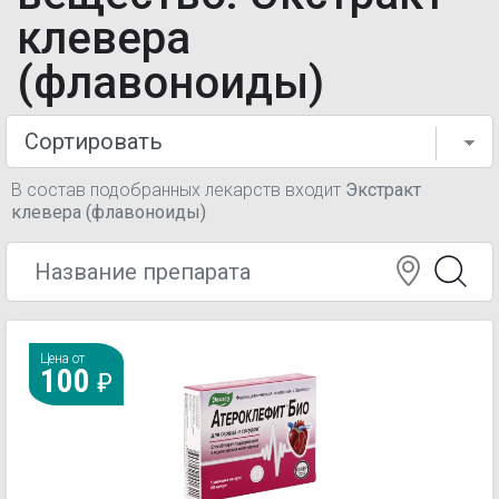
клевера
(флавоноиды)
В состав подобранных лекарств входит
Экстракт
клевера (флавоноиды)
Цена от
100