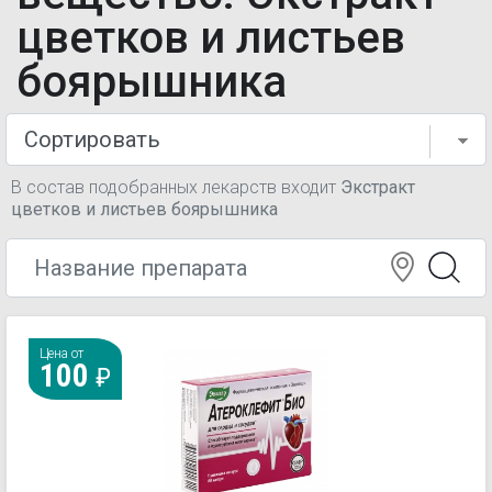
цветков и листьев
боярышника
В состав подобранных лекарств входит
Экстракт
цветков и листьев боярышника
Цена от
100