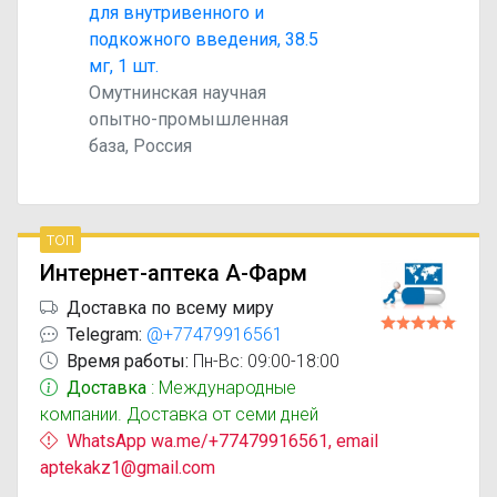
для внутривенного и
подкожного введения, 38.5
мг, 1 шт.
Омутнинская научная
опытно-промышленная
база, Россия
топ
Интернет-аптека А-Фарм
Доставка по всему миру
Telegram:
@+77479916561
Время работы:
Пн-Вс: 09:00-18:00
Доставка
: Международные
компании. Доставка от семи дней
WhatsApp wa.me/+77479916561, email
aptekakz1@gmail.com