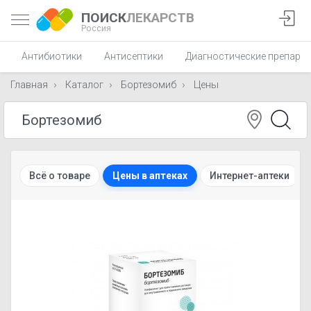
ПОИСК
ЛЕКАРСТВ
Россия
Антибиотики
Антисептики
Диагностические препара
Главная
Каталог
Бортезомиб
Цены
Всё о товаре
Цены в аптеках
Интернет-аптеки