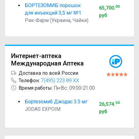
БОРТЕЗОМИБ порошок
00
65,700
.
для инъекций 3,5 мг №1
руб
Рик-Фарм (Украина, Чайки)
Интернет-аптека
Международная Аптека
Доставка по всей России
Телефон:
7(495) 223 89 XX
Время работы:
Пн-Вс: 09:00-21:00
Бортезомиб Джодас 3.5 мг
54
26,574
.
JODAS EXPOIM
руб