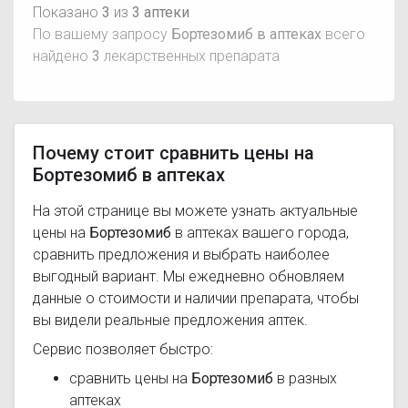
Показано
3
из
3 аптеки
По вашему запросу
Бортезомиб в аптеках
всего
найдено
3
лекарственных препарата
Почему стоит сравнить цены на
Бортезомиб в аптеках
На этой странице вы можете узнать актуальные
цены на
Бортезомиб
в аптеках вашего города,
сравнить предложения и выбрать наиболее
выгодный вариант. Мы ежедневно обновляем
данные о стоимости и наличии препарата, чтобы
вы видели реальные предложения аптек.
Сервис позволяет быстро:
сравнить цены на
Бортезомиб
в разных
аптеках