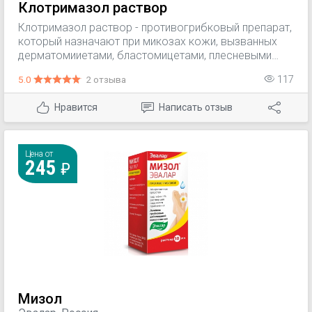
Клотримазол раствор
Клотримазол раствор - противогрибковый препарат,
который назначают при микозах кожи, вызванных
дерматомииетами, бластомицетами, плесневыми
грибами, при микозах кожи со вторичной инфекцией,
5.0
2 отзыва
117
а также при урогенитальном кандидозе.
Нравится
Написать отзыв
Цена от
245
Мизол