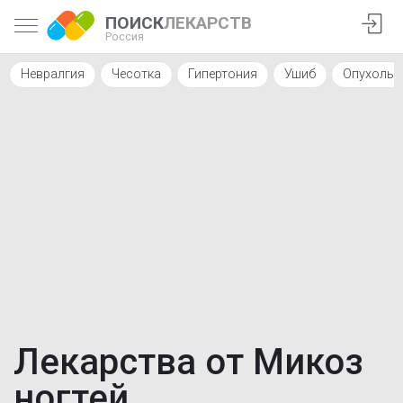
ПОИСК
ЛЕКАРСТВ
Россия
Невралгия
Чесотка
Гипертония
Ушиб
Опухоль 
Лекарства от Микоз
ногтей