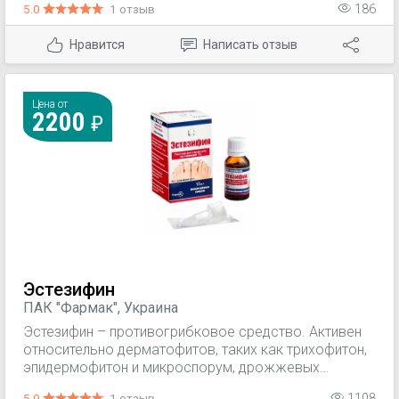
5.0
1 отзыв
186
кожных складок и стоп, рубромикоз, трихофития,
микроспория, кандидозы кожи, микозы со вторичной
Нравится
Написать отзыв
бактериальной инфекцией.
Цена от
2200
Эстезифин
ПАК "Фармак", Украина
Эстезифин – противогрибковое средство. Активен
относительно дерматофитов, таких как трихофитон,
эпидермофитон и микроспорум, дрожжевых
(Candida), плесневых (Aspergillus) и других грибов
5.0
1 отзыв
1108