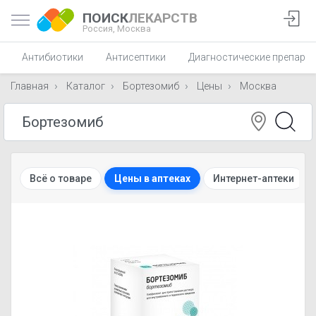
ПОИСК
ЛЕКАРСТВ
Россия,
Москва
Антибиотики
Антисептики
Диагностические препара
Главная
Каталог
Бортезомиб
Цены
Москва
Всё о товаре
Цены в аптеках
Интернет-аптеки