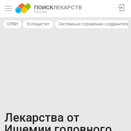
ПОИСК
ЛЕКАРСТВ
Россия
ОРВИ
Холецистит
Системные поражения соединительн
Лекарства от
Ишемии головного