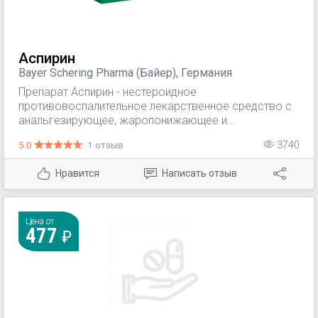
Аспирин
Bayer Schering Pharma (Байер), Германия
Препарат Аспирин - нестероидное
противовоспалительное лекарственное средство с
анальгезирующее, жаропонижающее и
противовоспалительными свойствами.
5.0
1 отзыв
3740
Нравится
Написать отзыв
Цена от
477