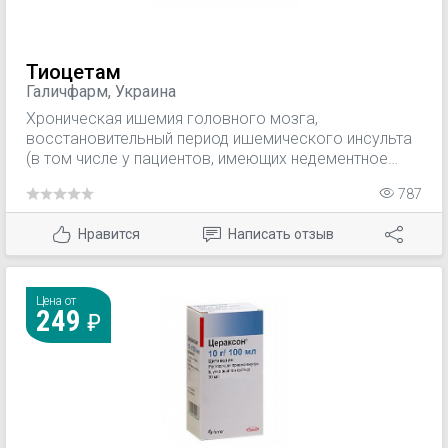
Тиоцетам
Галичфарм, Украина
Хроническая ишемия головного мозга,
восстановительный период ишемического инсульта
(в том числе у пациентов, имеющих недементное
когнитивное нарушение), диабетическая
787
энцефалопатия.
Нравится
Написать отзыв
Цена от
249