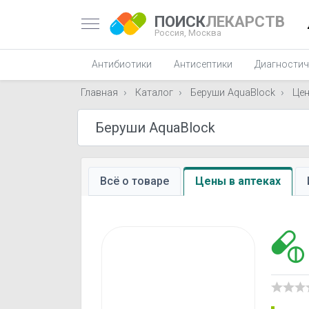
ПОИСК
ЛЕКАРСТВ
Россия,
Москва
Антибиотики
Антисептики
Диагностич
Главная
Каталог
Беруши AquaBlock
Це
Всё о товаре
Цены в аптеках