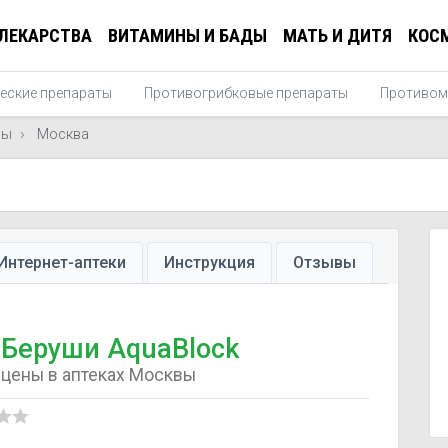
ЛЕКАРСТВА
ВИТАМИНЫ И БАДЫ
МАТЬ И ДИТЯ
КОС
еские препараты
Противогрибковые препараты
Противом
ны
Москва
Интернет-аптеки
Инструкция
Отзывы
Беруши AquaBlock
цены в аптеках Москвы