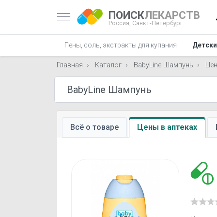
ПОИСК
ЛЕКАРСТВ
Россия,
Санкт-Петербург
Пены, соль, экстракты для купания
Детски
Главная
Каталог
BabyLine Шампунь
Це
Всё о товаре
Цены в аптеках