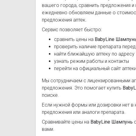
вашего города, сравнить предложения и
ежедневно обновляем данные о стоимост
предложения аптек.
Сервис позволяет быстро:
сравнить цены на
BabyLine Шампун
проверить наличие препарата перед
найти ближайшую аптеку по адресу
узнать режим работы и контакты
перейти на официальный сайт аптек
Мы сотрудничаем с лицензированными а
предложения. Это помогает купить
BabyL
поиске.
Если нужной формы или дозировки нет в 
предложения или аналоги препарата.
Сравнивайте цены на
BabyLine Шампунь
о
вами.