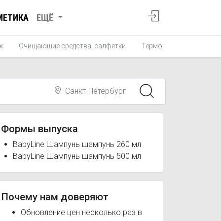
МЕТИКА
ЕЩЁ
к
Очищающие средства, салфетки
Термометры для ванны
Санкт-Петербург
Формы выпуска
BabyLine Шампунь шампунь 260 мл
BabyLine Шампунь шампунь 500 мл
Почему нам доверяют
Обновление цен несколько раз в