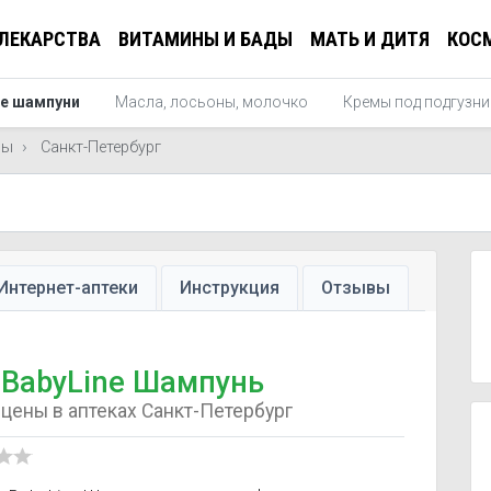
ЛЕКАРСТВА
ВИТАМИНЫ И БАДЫ
МАТЬ И ДИТЯ
КОС
е шампуни
Масла, лосьоны, молочко
Кремы под подгузни
ны
Санкт-Петербург
Интернет-аптеки
Инструкция
Отзывы
BabyLine Шампунь
цены в аптеках Санкт-Петербург