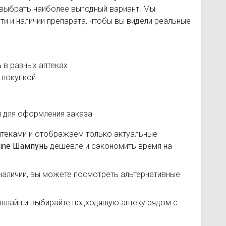
 выбрать наиболее выгодный вариант. Мы
и и наличии препарата, чтобы вы видели реальные
ь
в разных аптеках
 покупкой
и для оформления заказа
птеками и отображаем только актуальные
ine Шампунь
дешевле и сэкономить время на
наличии, вы можете посмотреть альтернативные
нлайн и выбирайте подходящую аптеку рядом с