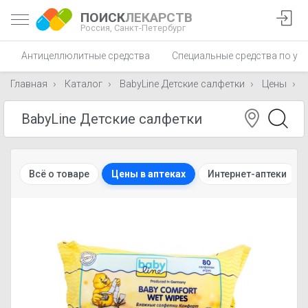
ПОИСК
ЛЕКАРСТВ
Россия,
Санкт-Петербург
Антицеллюлитные средства
Специальные средства по ухо
Главная
Каталог
BabyLine Детские салфетки
Цены
Всё о товаре
Цены в аптеках
Интернет-аптеки