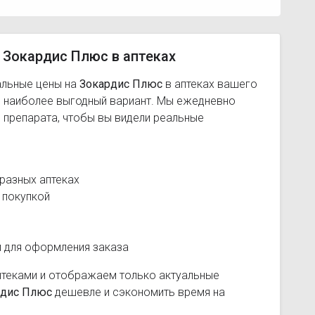
 Зокардис Плюс в аптеках
альные цены на
Зокардис Плюс
в аптеках вашего
ь наиболее выгодный вариант. Мы ежедневно
 препарата, чтобы вы видели реальные
разных аптеках
 покупкой
и для оформления заказа
птеками и отображаем только актуальные
рдис Плюс
дешевле и сэкономить время на