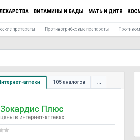
ЛЕКАРСТВА
ВИТАМИНЫ И БАДЫ
МАТЬ И ДИТЯ
КОС
еские препараты
Противогрибковые препараты
Противом
Интернет-аптеки
105 аналогов
...
Зокардис Плюс
цены в интернет-аптеках