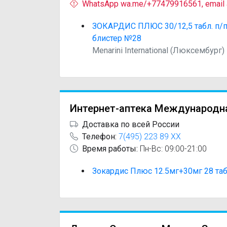
WhatsApp wa.me/+77479916561, email
ЗОКАРДИС ПЛЮС 30/12,5 табл. п/п
блистер №28
Menarini International (Люксембург)
Интернет-аптека Международн
Доставка по всей России
Телефон:
7(495) 223 89 XX
Время работы:
Пн-Вс: 09:00-21:00
Зокардис Плюс 12.5мг+30мг 28 та