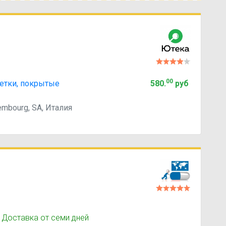
00
летки, покрытые
580
.
руб
xembourg, SA, Италия
 Доставка от семи дней