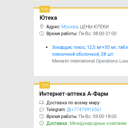
топ
Ютека
Адрес:
Москва
,
ЦЕНЫ ЮТЕКИ
Время работы:
Пн-Вс: 08:00-21:00
Зокардис плюс, 12,5 мг+30 мг, таб
пленочной оболочкой, 28 шт.
Menarini International Operations Lu
топ
Интернет-аптека А-Фарм
Доставка по всему миру
Telegram:
@+77479916561
Время работы:
Пн-Вс: 09:00-18:00
Доставка
: Международные компании.