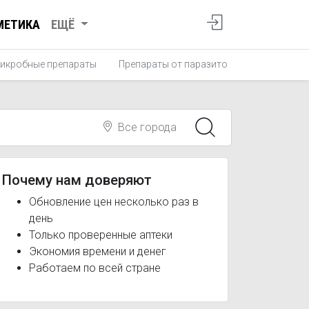
МЕТИКА
ЕЩЁ
икробные препараты
Препараты от паразитов
Противопро
Все города
Почему нам доверяют
Обновление цен несколько раз в
день
Только проверенные аптеки
Экономия времени и денег
Работаем по всей стране