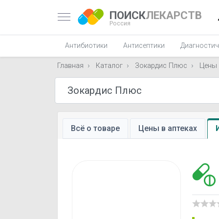
ПОИСК
ЛЕКАРСТВ
Россия
Антибиотики
Антисептики
Диагностич
Главная
Каталог
Зокардис Плюс
Цены
Всё о товаре
Цены в аптеках