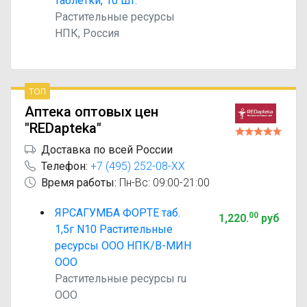
таблетки, 10 шт.
Растительные ресурсы
НПК, Россия
топ
Аптека оптовых цен
"REDapteka"
Доставка по всей России
Телефон:
+7 (495) 252-08-XX
Время работы:
Пн-Вс: 09:00-21:00
ЯРСАГУМБА ФОРТЕ таб.
00
1,220
.
руб
1,5г N10 Растительные
ресурсы ООО НПК/В-МИН
ООО
Растительные ресурсы ru
ООО