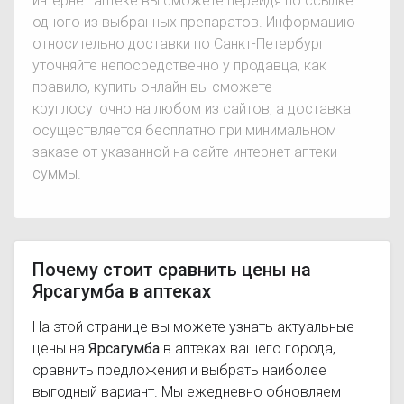
интернет аптеке вы сможете перейдя по ссылке
одного из выбранных препаратов. Информацию
относительно доставки по Санкт-Петербург
уточняйте непосредственно у продавца, как
правило, купить онлайн вы сможете
круглосуточно на любом из сайтов, а доставка
осуществляется бесплатно при минимальном
заказе от указанной на сайте интернет аптеки
суммы.
Почему стоит сравнить цены на
Ярсагумба в аптеках
На этой странице вы можете узнать актуальные
цены на
Ярсагумба
в аптеках вашего города,
сравнить предложения и выбрать наиболее
выгодный вариант. Мы ежедневно обновляем