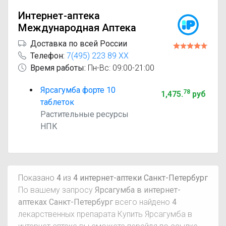
Интернет-аптека
Международная Аптека
Доставка по всей России
Телефон:
7(495) 223 89 XX
Время работы:
Пн-Вс: 09:00-21:00
Ярсагумба форте 10
78
1,475
.
руб
таблеток
Растительные ресурсы
НПК
Показано
4
из
4 интернет-аптеки Санкт-Петербург
По вашему запросу
Ярсагумба в интернет-
аптеках Санкт-Петербург
всего найдено
4
лекарственных препарата Купить Ярсагумба в