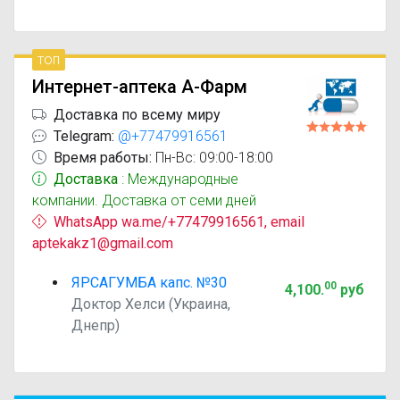
топ
Интернет-аптека А-Фарм
Доставка по всему миру
Telegram:
@+77479916561
Время работы:
Пн-Вс: 09:00-18:00
Доставка
: Международные
компании. Доставка от семи дней
WhatsApp wa.me/+77479916561, email
aptekakz1@gmail.com
ЯРСАГУМБА капс. №30
00
4,100
.
руб
Доктор Хелси (Украина,
Днепр)