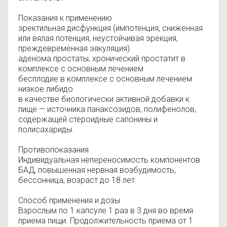
Показания к применению
эректильная дисфункция (импотенция, сниженная
или вялая потенция, неустойчивая эрекция,
преждевременная эякуляция)
аденома простаты, хронический простатит в
комплексе с основным лечением
бесплодие в комплексе с основным лечением
низкое либидо
в качестве биологически активной добавки к
пище — источника панаксозидов, полифенолов,
содержащей стероидные сапонины и
полисахариды.
Противопоказания
Индивидуальная непереносимость компонентов
БАД, повышенная нервная возбудимость,
бессонница, возраст до 18 лет.
Способ применения и дозы
Взрослым по 1 капсуле 1 раз в 3 дня во время
приема пищи. Продолжительность приема от 1