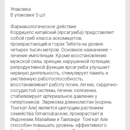
Упаковка
В упаковке 5 шт.
Фармакологическое действие
Кордицепс китайский (ярсагумба) представляет
собой гриб класса аскомицетов,
произрастающий в горах Тибета на уровне
четырех тысяч метров. Основное назначение –
лечение импотенции. Кроме восстановления
мужской силы, эрекции, нарушенной потенции,
репродуктивной функции ярсагумба улучшает
нервную деятельность, стимулирует память и
умственную работоспособность,
восстанавливает работу почек, легких, сердечно-
сосудистой системы, печени, селезенки,
стабилизирует артериальное давление у
гипертоников. Эврикома длиннолистая (корень
Тонгкат Али) является цветущим растением
семейства Simaroubaceae, произрастает в
Индонезии, Малайзии и Таиланде. Тонгкат Али
способен повышать уровень эффективного