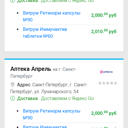
Доставка
: Доставляем с Яндекс Go
Витрум Ретинорм капсулы
00
2,000
.
руб
№90
Витрум Иммунактив
00
2,010
.
руб
таблетки №60
Аптека Апрель
на г. Санкт-
Петербург
Адрес:
Санкт-Петербург
,
г. Санкт-
Петербург, ул. Луначарского, 54
Доставка
: Доставляем с Яндекс Go
Витрум Ретинорм капсулы
00
2,000
.
руб
№90
Витрум Иммунактив