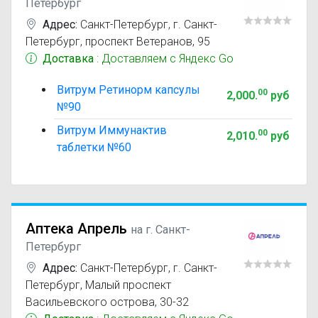
Петербург
Адрес:
Санкт-Петербург
,
г. Санкт-
Петербург, проспект Ветеранов, 95
Доставка
: Доставляем с Яндекс Go
Витрум Ретинорм капсулы
00
2,000
.
руб
№90
Витрум Иммунактив
00
2,010
.
руб
таблетки №60
Аптека Апрель
на г. Санкт-
Петербург
Адрес:
Санкт-Петербург
,
г. Санкт-
Петербург, Малый проспект
Васильевского острова, 30-32