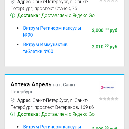
Адрес:
Санкт-Петербург
,
г. Санкт-
Петербург, проспект Стачек, 75
Доставка
: Доставляем с Яндекс Go
Витрум Ретинорм капсулы
00
2,000
.
руб
№90
Витрум Иммунактив
00
2,010
.
руб
таблетки №60
Аптека Апрель
на г. Санкт-
Петербург
Адрес:
Санкт-Петербург
,
г. Санкт-
Петербург, проспект Ветеранов, 169 к6
Доставка
: Доставляем с Яндекс Go
Витрум Ретинорм капсулы
00