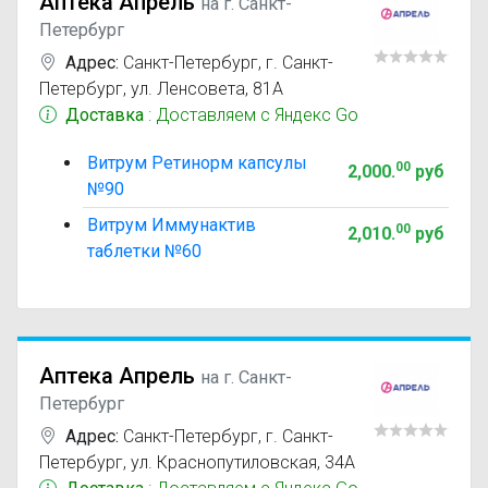
Аптека Апрель
на г. Санкт-
Петербург
Адрес:
Санкт-Петербург
,
г. Санкт-
Петербург, ул. Ленсовета, 81А
Доставка
: Доставляем с Яндекс Go
Витрум Ретинорм капсулы
00
2,000
.
руб
№90
Витрум Иммунактив
00
2,010
.
руб
таблетки №60
Аптека Апрель
на г. Санкт-
Петербург
Адрес:
Санкт-Петербург
,
г. Санкт-
Петербург, ул. Краснопутиловская, 34А