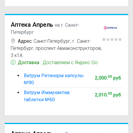
Аптека Апрель
на г. Санкт-
Петербург
Адрес:
Санкт-Петербург
,
г. Санкт-
Петербург, проспект Авиаконструкторов,
3 к1А
Доставка
: Доставляем с Яндекс Go
Витрум Ретинорм капсулы
00
2,000
.
руб
№90
Витрум Иммунактив
00
2,010
.
руб
таблетки №60