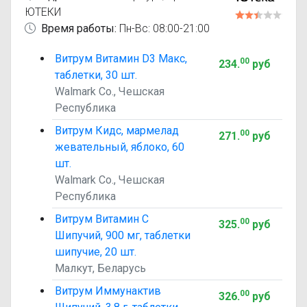
ЮТЕКИ
Время работы:
Пн-Вс: 08:00-21:00
Витрум Витамин D3 Макс,
00
234
.
руб
таблетки, 30 шт.
Walmark Co., Чешская
Республика
Витрум Кидс, мармелад
00
271
.
руб
жевательный, яблоко, 60
шт.
Walmark Co., Чешская
Республика
Витрум Витамин С
00
325
.
руб
Шипучий, 900 мг, таблетки
шипучие, 20 шт.
Малкут, Беларусь
Витрум Иммунактив
00
326
.
руб