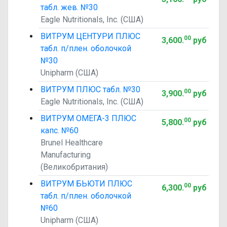
табл. жев. №30
Eagle Nutritionals, Inc. (США)
ВИТРУМ ЦЕНТУРИ ПЛЮС
00
3,600
.
руб
табл. п/плен. оболочкой
№30
Unipharm (США)
ВИТРУМ ПЛЮС табл. №30
00
3,900
.
руб
Eagle Nutritionals, Inc. (США)
ВИТРУМ ОМЕГА-3 ПЛЮС
00
5,800
.
руб
капс. №60
Brunel Healthcare
Manufacturing
(Великобритания)
ВИТРУМ БЬЮТИ ПЛЮС
00
6,300
.
руб
табл. п/плен. оболочкой
№60
Unipharm (США)