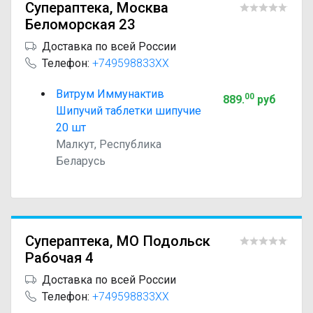
Супераптека, Москва
Беломорская 23
Доставка по всей России
Телефон:
+749598833XX
Витрум Иммунактив
00
889
.
руб
Шипучий таблетки шипучие
20 шт
Малкут, Республика
Беларусь
Супераптека, МО Подольск
Рабочая 4
Доставка по всей России
Телефон:
+749598833XX