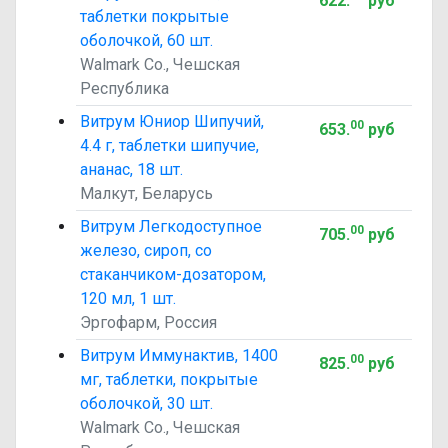
622
.
руб
таблетки покрытые
оболочкой, 60 шт.
Walmark Co., Чешская
Республика
Витрум Юниор Шипучий,
00
653
.
руб
4.4 г, таблетки шипучие,
ананас, 18 шт.
Малкут, Беларусь
Витрум Легкодоступное
00
705
.
руб
железо, сироп, со
стаканчиком-дозатором,
120 мл, 1 шт.
Эргофарм, Россия
Витрум Иммунактив, 1400
00
825
.
руб
мг, таблетки, покрытые
оболочкой, 30 шт.
Walmark Co., Чешская