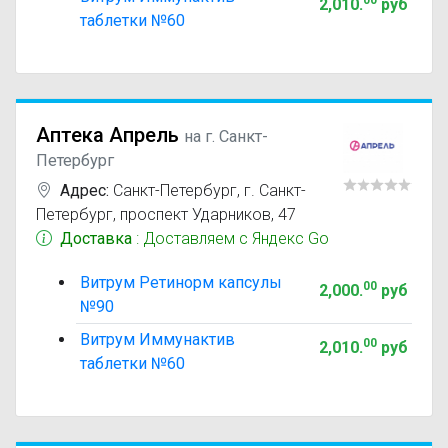
00
2,010
.
руб
таблетки №60
Аптека Апрель
на г. Санкт-
Петербург
Адрес:
Санкт-Петербург
,
г. Санкт-
Петербург, проспект Ударников, 47
Доставка
: Доставляем с Яндекс Go
Витрум Ретинорм капсулы
00
2,000
.
руб
№90
Витрум Иммунактив
00
2,010
.
руб
таблетки №60