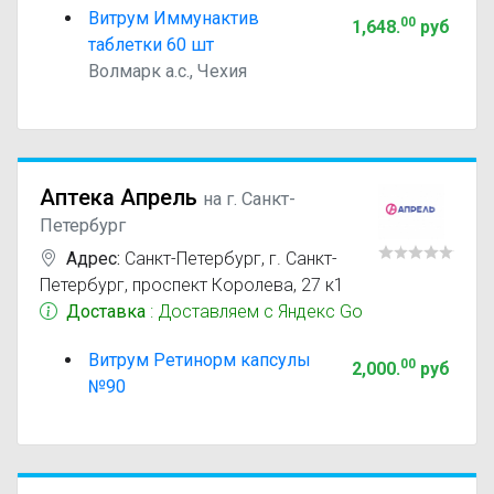
Витрум Иммунактив
00
1,648
.
руб
таблетки 60 шт
Волмарк а.с., Чехия
Аптека Апрель
на г. Санкт-
Петербург
Адрес:
Санкт-Петербург
,
г. Санкт-
Петербург, проспект Королева, 27 к1
Доставка
: Доставляем с Яндекс Go
Витрум Ретинорм капсулы
00
2,000
.
руб
№90