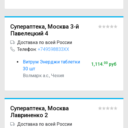
Супераптека, Москва 3-й
Павелецкий 4
Доставка по всей России
Телефон:
+749598833XX
Витрум Энерджи таблетки
00
1,114
.
руб
30 шт
Волмарк а.с., Чехия
Супераптека, Москва
Лавриненко 2
Доставка по всей России