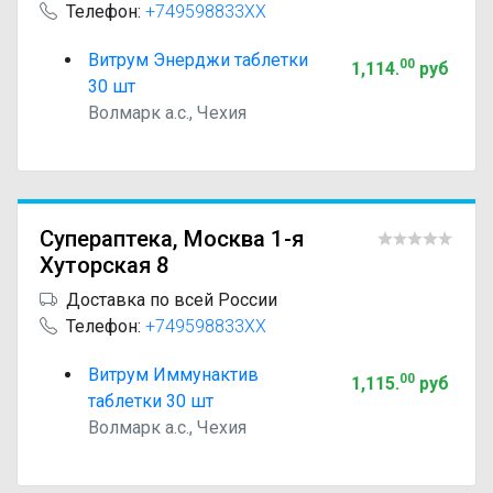
Телефон:
+749598833XX
Витрум Энерджи таблетки
00
1,114
.
руб
30 шт
Волмарк а.с., Чехия
Супераптека, Москва 1-я
Хуторская 8
Доставка по всей России
Телефон:
+749598833XX
Витрум Иммунактив
00
1,115
.
руб
таблетки 30 шт
Волмарк а.с., Чехия