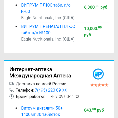
ВИТРУМ ПЛЮС табл. п/о
00
6,300
.
руб
№60
Eagle Nutritionals, Inc. (США)
ВИТРУМ ПРЕНАТАЛ ПЛЮС
00
10,000
.
табл. п/о №100
руб
Eagle Nutritionals, Inc. (США)
Интернет-аптека
Международная Аптека
Доставка по всей России
Телефон:
7(495) 223 89 XX
Время работы:
Пн-Вс: 09:00-21:00
Витрум виталити 50+
00
843
.
руб
1400мг 30 таблеток