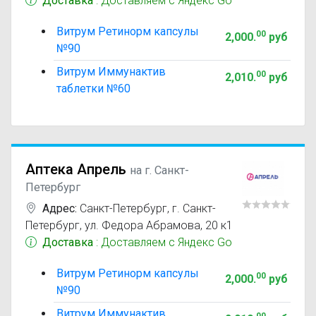
Доставка
: Доставляем с Яндекс Go
Витрум Ретинорм капсулы
00
2,000
.
руб
№90
Витрум Иммунактив
00
2,010
.
руб
таблетки №60
Аптека Апрель
на г. Санкт-
Петербург
Адрес:
Санкт-Петербург
,
г. Санкт-
Петербург, ул. Федора Абрамова, 20 к1
Доставка
: Доставляем с Яндекс Go
Витрум Ретинорм капсулы
00
2,000
.
руб
№90
Витрум Иммунактив