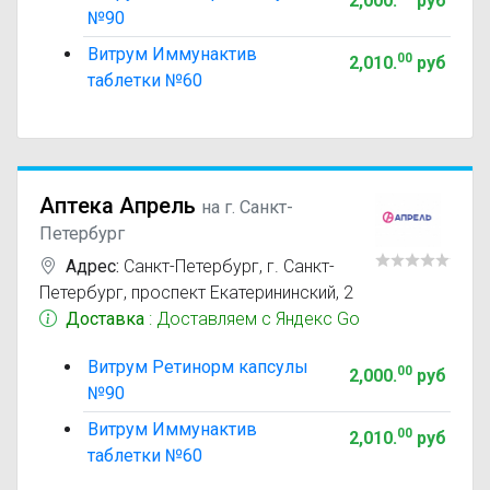
2,000
.
руб
№90
Витрум Иммунактив
00
2,010
.
руб
таблетки №60
Аптека Апрель
на г. Санкт-
Петербург
Адрес:
Санкт-Петербург
,
г. Санкт-
Петербург, проспект Екатерининский, 2
Доставка
: Доставляем с Яндекс Go
Витрум Ретинорм капсулы
00
2,000
.
руб
№90
Витрум Иммунактив
00
2,010
.
руб
таблетки №60