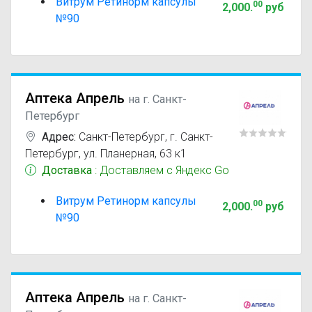
Витрум Ретинорм капсулы
00
2,000
.
руб
№90
Аптека Апрель
на г. Санкт-
Петербург
Адрес:
Санкт-Петербург
,
г. Санкт-
Петербург, ул. Планерная, 63 к1
Доставка
: Доставляем с Яндекс Go
Витрум Ретинорм капсулы
00
2,000
.
руб
№90
Аптека Апрель
на г. Санкт-