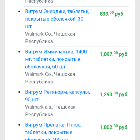
Республика
Витрум Энерджи, таблетки,
00
839
.
руб
покрытые оболочкой, 30
шт.
Walmark Co., Чешская
Республика
Витрум Иммунактив, 1400
00
1,097
.
руб
мг, таблетки, покрытые
оболочкой, 60 шт.
Walmark Co., Чешская
Республика
Витрум Ретинорм, капсулы,
30
1,293
.
руб
90 шт.
Walmark a.s., Чешская
Республика
Витрум Пренатал Плюс,
30
1,802
.
руб
таблетки, покрытые
оболочкой, 100 шт.