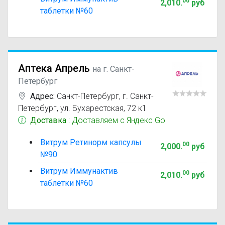
00
2,010
.
руб
таблетки №60
Аптека Апрель
на г. Санкт-
Петербург
Адрес:
Санкт-Петербург
,
г. Санкт-
Петербург, ул. Бухарестская, 72 к1
Доставка
: Доставляем с Яндекс Go
Витрум Ретинорм капсулы
00
2,000
.
руб
№90
Витрум Иммунактив
00
2,010
.
руб
таблетки №60