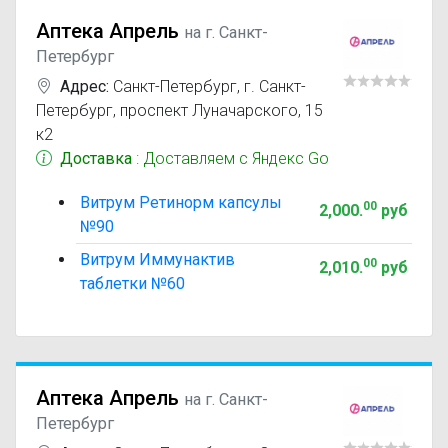
Аптека Апрель
на г. Санкт-
Петербург
Адрес:
Санкт-Петербург
,
г. Санкт-
Петербург, проспект Луначарского, 15
к2
Доставка
: Доставляем с Яндекс Go
Витрум Ретинорм капсулы
00
2,000
.
руб
№90
Витрум Иммунактив
00
2,010
.
руб
таблетки №60
Аптека Апрель
на г. Санкт-
Петербург