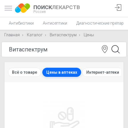
ПОИСК
ЛЕКАРСТВ
Россия
Антибиотики
Антисептики
Диагностические препара
Главная
Каталог
Витаспектрум
Цены
Всё о товаре
Цены в аптеках
Интернет-аптеки