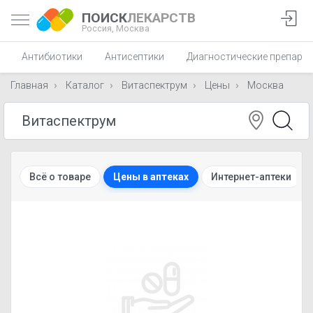
ПОИСК
ЛЕКАРСТВ
Россия,
Москва
Антибиотики
Антисептики
Диагностические препара
Главная
Каталог
Витаспектрум
Цены
Москва
Всё о товаре
Цены в аптеках
Интернет-аптеки