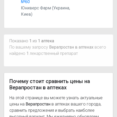
№60
Юниверс Фарм (Украина,
Киев)
Показано
1
из
1 аптека
По вашему запросу
Верапростан в аптеках
всего
найдено
1
лекарственный препарат
Почему стоит сравнить цены на
Верапростан в аптеках
На этой странице вы можете узнать актуальные
цены на
Верапростан
в аптеках вашего города,
сравнить предложения и выбрать наиболее
выгодный вариант. Мы ежедневно обновляем