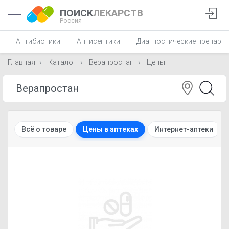
ПОИСК
ЛЕКАРСТВ
Россия
Антибиотики
Антисептики
Диагностические препара
Главная
Каталог
Верапростан
Цены
Всё о товаре
Цены в аптеках
Интернет-аптеки