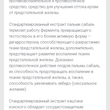
противовспалительное и противоотечное
средство, средство для улучшения оттока крови
от предстательной железы.
Стандартизированный екстракт пальми сабаль
термозит работу фермента, превращающего
тестостерон, в его болем активную форму –
дигидростерона, способствующего разрастанию
ткани предстательной железы, дополнительно,
предотвращает развитие воспаления тканях
предстательной железы. Доказано
противоотечное действие плодов пальмы сабаль,
их способность предотвращать воспаление в
тканях предстательной железы, а, также,
способность увеличивать либидо (сексуальное
желание).
Стандартизированный экстракт каштана
конского обладает сосудистозащитным