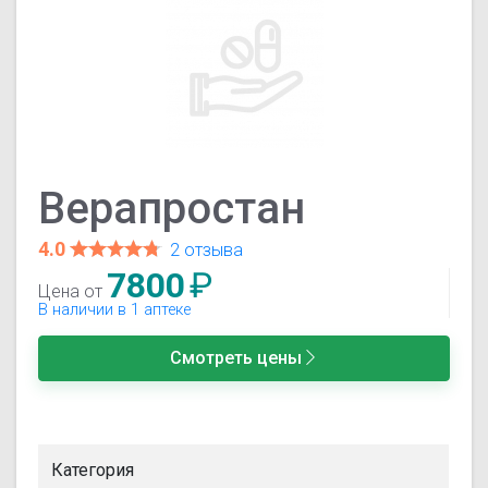
Верапростан
4.0
2 отзыва
7800
₽
Цена от
В наличии в 1 аптеке
Смотреть цены
Категория