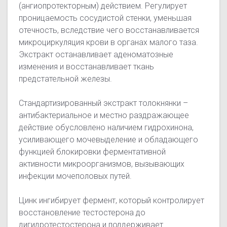
(ангиопротекторным) действием. Регулирует
проницаемость сосудистой стенки, уменьшая
отечность, вследствие чего восстанавливается
микроциркуляция крови в органах малого таза.
Экстракт останавливает аденоматозные
изменения и восстанавливает ткань
предстательной железы.
Стандартизированный экстракт толокнянки –
антибактериальное и местно раздражающее
действие обусловлено наличием гидрохинона,
усиливающего мочевыделение и обладающего
функцией блокировки ферментативной
активности микроорганизмов, вызывающих
инфекции мочеполовых путей.
Цинк ингибирует фермент, который контролирует
восстановление тестостерона до
дигидротестостерона и поддерживает