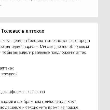
ы.
 Толевас в аптеках
альные цены на
Толевас
в аптеках вашего города,
лее выгодный вариант. Мы ежедневно обновляем
, чтобы вы видели реальные предложения аптек.
аптеках
 покупкой
и для оформления заказа
птеками и отображаем только актуальные
ас
дешевле и сэкономить время на поиске.