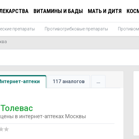
ЛЕКАРСТВА
ВИТАМИНЫ И БАДЫ
МАТЬ И ДИТЯ
КОС
еские препараты
Противогрибковые препараты
Противом
ква
Интернет-аптеки
117 аналогов
...
Толевас
цены в интернет-аптеках Москвы