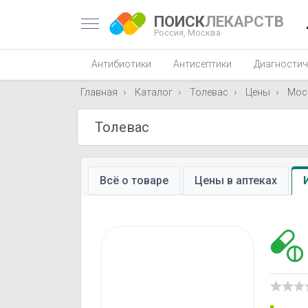
ПОИСК
ЛЕКАРСТВ
Россия,
Москва
Антибиотики
Антисептики
Диагностич
Главная
Каталог
Толевас
Цены
Мос
Всё о товаре
Цены в аптеках