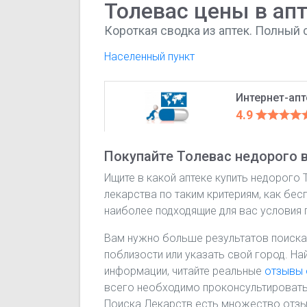
Толевас цены в ап
Короткая сводка из аптек. Полный 
Населенный пункт
Интернет-ап
4.9
Покупайте Толевас недорого в
Ищите в какой аптеке купить недорого
лекарства по таким критериям, как бес
наиболее подходящие для вас условия 
Вам нужно больше результатов поиска
поблизости или указать свой город. На
информации, читайте реальные
отзывы 
всего необходимо проконсультировать
Поиска Лекарств есть множество отзыв