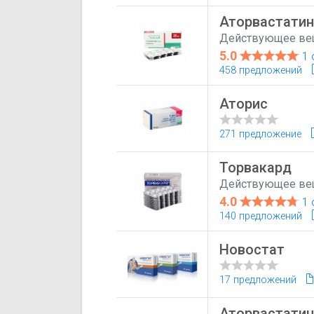
Аторвастати
Действующее ве
5.0
1 
458 предложений
Аторис
271 предложение
Торвакард
Действующее ве
4.0
1 
140 предложений
Новостат
17 предложений
Аторвастатин