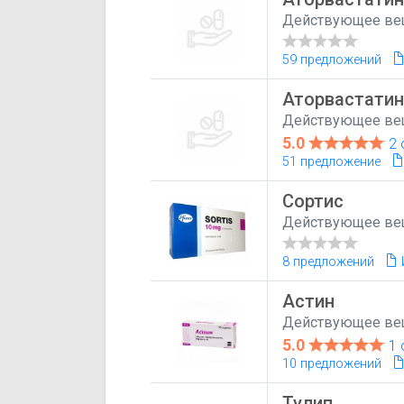
Действующее ве
59 предложений
Аторвастатин
Действующее ве
5.0
2 
51 предложение
Сортис
Действующее ве
8 предложений
Астин
Действующее ве
5.0
1 
10 предложений
Тулип