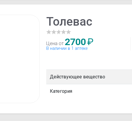
Толевас
2700
₽
Цена от
В наличии в 1 аптеке
Действующее вещество
Категория