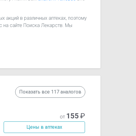
х акций в различных аптеках, поэтому
ас на сайте Поиска Лекарств. Мы
Показать все 117 аналогов
155
₽
от
Цены в аптеках