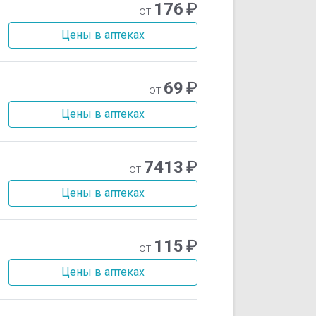
176
₽
от
Цены в аптеках
69
₽
от
Цены в аптеках
7413
₽
от
Цены в аптеках
115
₽
от
Цены в аптеках