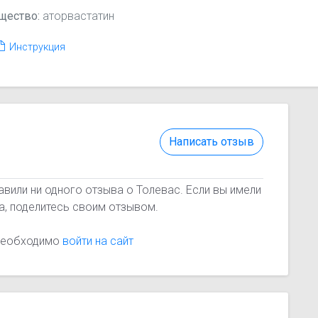
щество:
аторвастатин
Инструкция
Написать отзыв
авили ни одного отзыва о Толевас. Если вы имели
а, поделитесь своим отзывом.
 необходимо
войти на сайт