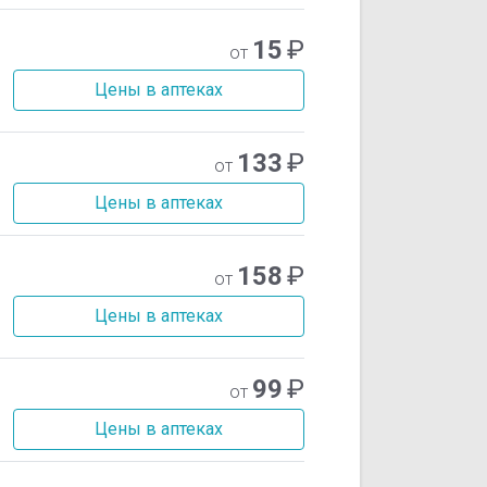
15
₽
от
Цены в аптеках
133
₽
от
Цены в аптеках
158
₽
от
Цены в аптеках
99
₽
от
Цены в аптеках