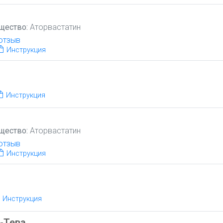
н
щество:
Аторвастатин
отзыв
Инструкция
Инструкция
щество:
Аторвастатин
отзыв
Инструкция
Инструкция
-Тева