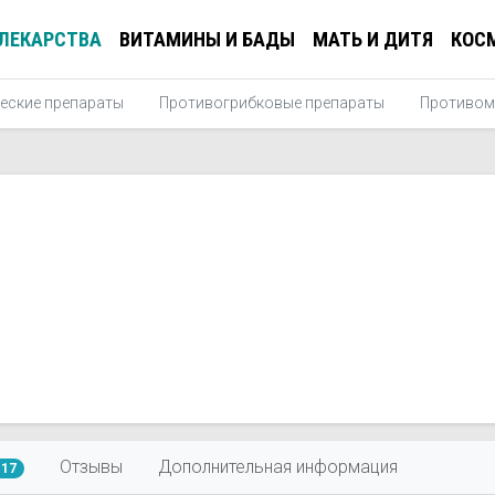
ЛЕКАРСТВА
ВИТАМИНЫ И БАДЫ
МАТЬ И ДИТЯ
КОС
еские препараты
Противогрибковые препараты
Противом
Отзывы
Дополнительная информация
117