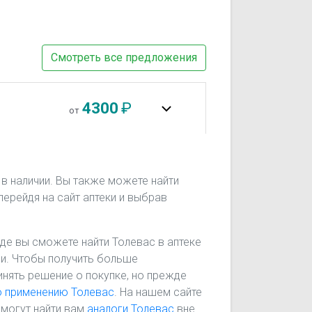
Смотреть все предложения
4300
₽
от
 в наличии. Вы также можете найти
перейдя на сайт аптеки и выбрав
 где вы сможете найти Толевас в аптеке
ени. Чтобы получить больше
инять решение о покупке, но прежде
о применению Толевас
. На нашем сайте
омогут найти вам
аналоги Толевас
вне