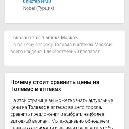
блистер №30
Nobel (Турция)
Показано
1
из
1 аптека Москвы
По вашему запросу
Толевас в аптеках Москвы
всего найдено
1
лекарственный препарат
Почему стоит сравнить цены на
Толевас в аптеках
На этой странице вы можете узнать актуальные
цены на
Толевас
в аптеках вашего города,
сравнить предложения и выбрать наиболее
выгодный вариант. Мы ежедневно обновляем
данные о стоимости и наличии препарата, чтобы