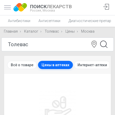
ПОИСК
ЛЕКАРСТВ
Россия,
Москва
Антибиотики
Антисептики
Диагностические препара
Главная
Каталог
Толевас
Цены
Москва
Всё о товаре
Цены в аптеках
Интернет-аптеки