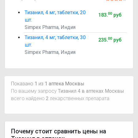
Тизанил, 4 мг, таблетки, 20
00
183
.
руб
шт.
Simpex Pharma, Индия
Тизанил, 4 мг, таблетки, 30
00
235
.
руб
шт.
Simpex Pharma, Индия
Показано
1
из
1 аптека Москвы
По вашему запросу
Тизанил 4 в аптеках Москвы
всего найдено
2
лекарственных препарата
Почему стоит сравнить цены на