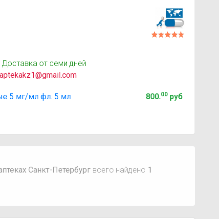
 Доставка от семи дней
aptekakz1@gmail.com
00
 5 мг/мл фл. 5 мл
800
.
руб
аптеках Санкт-Петербург
всего найдено
1