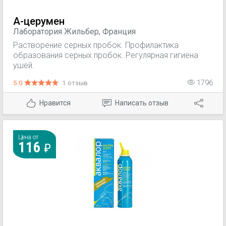
А-церумен
Лаборатория Жильбер, Франция
Растворение серных пробок. Профилактика
образования серных пробок. Регулярная гигиена
ушей.
5.0
1 отзыв
1796
Нравится
Написать отзыв
Цена от
116