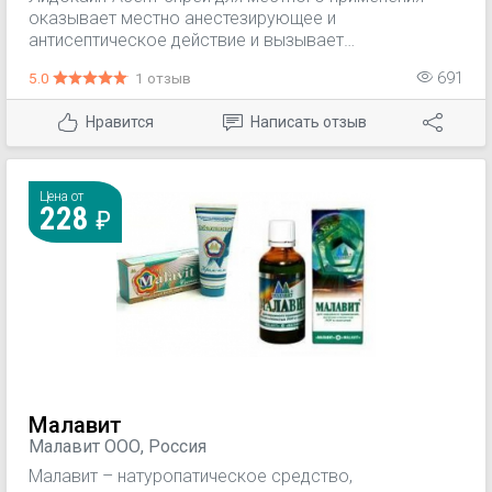
оказывает местно анестезирующее и
антисептическое действие и вызывает
терминальную анестезию.
5.0
1 отзыв
691
Нравится
Написать отзыв
Цена от
228
Малавит
Малавит ООО, Россия
Малавит – натуропатическое средство,