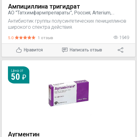
Ампициллина тригидрат
АО "Татхимфармпрепараты", Россия; Arterium,
Украина; ПАО "Биосинтез", Россия
Антибиотик группы полусинтетических пенициллинов
широкого спектра действия.
5.0
1 отзыв
1949
Нравится
Написать отзыв
Цена от
50
Аугментин