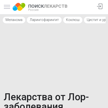
ПОИСК
ЛЕКАРСТВ
Россия
Меланома
Ларингофарингит
Коклюш
Цистит и уре
Лекарства от Лор-
заболевания