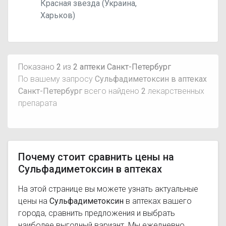
Красная звезда (Украина,
Харьков)
Показано
2
из
2 аптеки Санкт-Петербург
По вашему запросу
Сульфадиметоксин в аптеках
Санкт-Петербург
всего найдено
2
лекарственных
препарата
Почему стоит сравнить цены на
Сульфадиметоксин в аптеках
На этой странице вы можете узнать актуальные
цены на
Сульфадиметоксин
в аптеках вашего
города, сравнить предложения и выбрать
наиболее выгодный вариант. Мы ежедневно