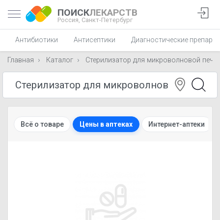
ПОИСК
ЛЕКАРСТВ
Россия,
Санкт-Петербург
Антибиотики
Антисептики
Диагностические препара
Главная
Каталог
Стерилизатор для микроволновой печи
Всё о товаре
Цены в аптеках
Интернет-аптеки