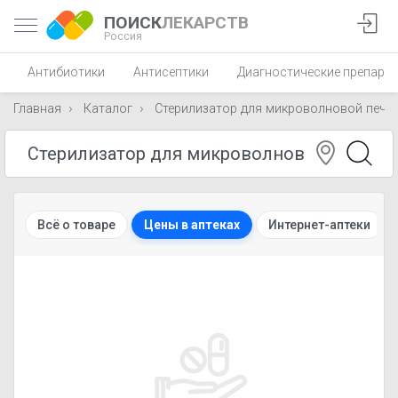
ПОИСК
ЛЕКАРСТВ
Россия
Антибиотики
Антисептики
Диагностические препара
Главная
Каталог
Стерилизатор для микроволновой печи
Всё о товаре
Цены в аптеках
Интернет-аптеки