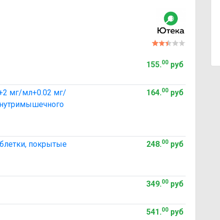
00
155
.
руб
00
+2 мг/мл+0.02 мг/
164
.
руб
 внутримышечного
00
таблетки, покрытые
248
.
руб
00
349
.
руб
00
541
.
руб