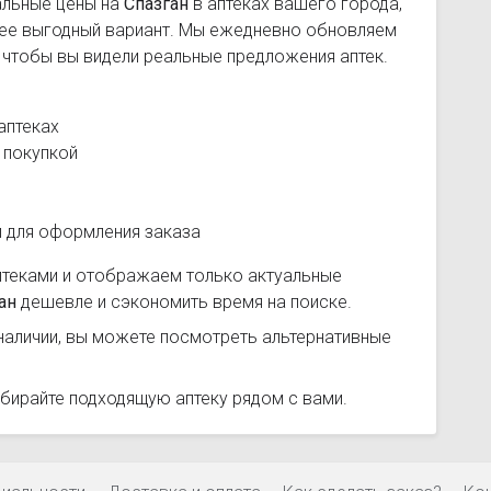
альные цены на
Спазган
в аптеках вашего города,
лее выгодный вариант. Мы ежедневно обновляем
, чтобы вы видели реальные предложения аптек.
аптеках
 покупкой
и для оформления заказа
птеками и отображаем только актуальные
ан
дешевле и сэкономить время на поиске.
наличии, вы можете посмотреть альтернативные
бирайте подходящую аптеку рядом с вами.