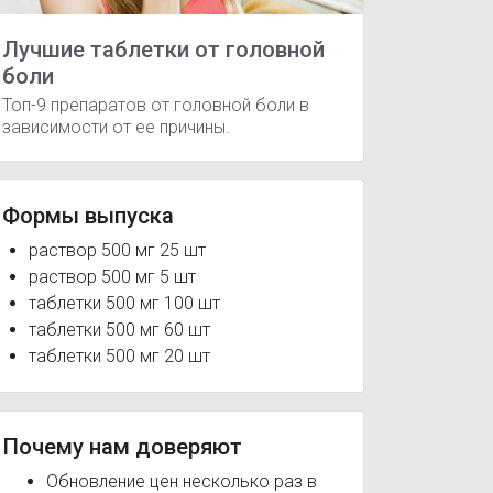
Лучшие таблетки от головной
боли
Топ-9 препаратов от головной боли в
зависимости от ее причины.
Формы выпуска
раствор 500 мг 25 шт
Спазган 500 мг
раствор 500 мг 5 шт
зия желчевыводящих путей
Дисменорея
Ишиалгия
Миа
таблетки 500 мг 100 шт
таблетки 500 мг 60 шт
таблетки 500 мг 20 шт
Почему нам доверяют
Обновление цен несколько раз в