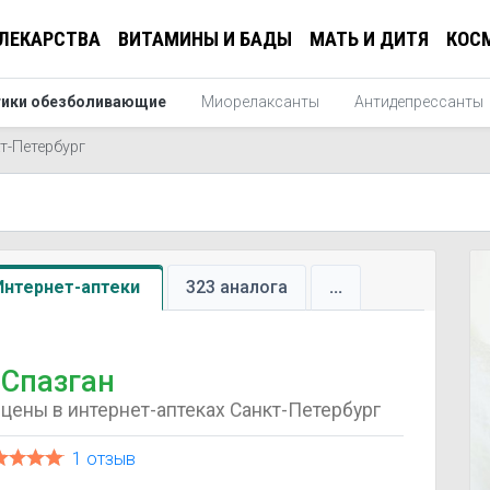
ЛЕКАРСТВА
ВИТАМИНЫ И БАДЫ
МАТЬ И ДИТЯ
КОС
ики обезболивающие
Миорелаксанты
Антидепрессанты
т-Петербург
Интернет-аптеки
323 аналога
...
Спазган
цены в интернет-аптеках Санкт-Петербург
1 отзыв