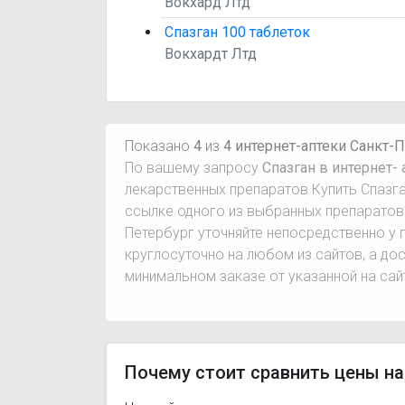
Вокхард Лтд
Спазган 100 таблеток
Вокхардт Лтд
Показано
4
из
4 интернет-аптеки Санкт-
По вашему запросу
Спазган в интернет-
лекарственных препаратов Купить Спазга
ссылке одного из выбранных препаратов
Петербург уточняйте непосредственно у 
круглосуточно на любом из сайтов, а до
минимальном заказе от указанной на сай
Почему стоит сравнить цены на