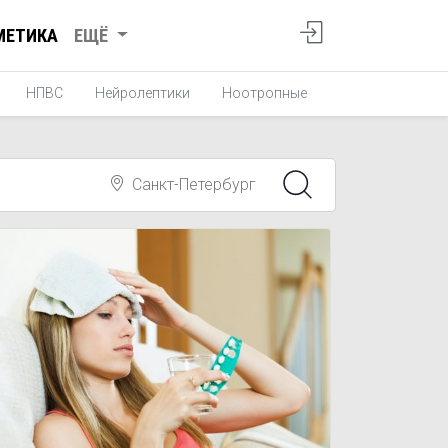
МЕТИКА
ЕЩЁ
НПВС
Нейролептики
Ноотропные
Средства от ук
Санкт-Петербург