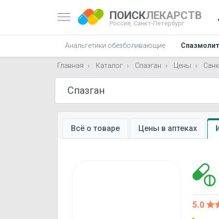
ПОИСК
ЛЕКАРСТВ
Россия,
Санкт-Петербург
Анальгетики обезболивающие
Спазмолит
Главная
Каталог
Спазган
Цены
Санк
Всё о товаре
Цены в аптеках
5.0