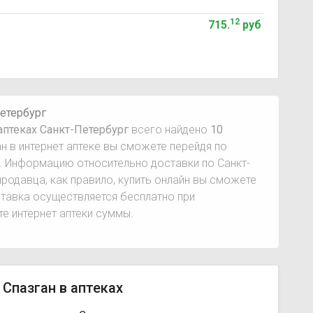
12
715
.
руб
Петербург
 аптеках Санкт-Петербург
всего найдено
10
н в интернет аптеке вы сможете перейдя по
. Информацию относительно доставки по Санкт-
продавца, как правило, купить онлайн вы сможете
ставка осуществляется бесплатно при
те интернет аптеки суммы.
 Спазган в аптеках