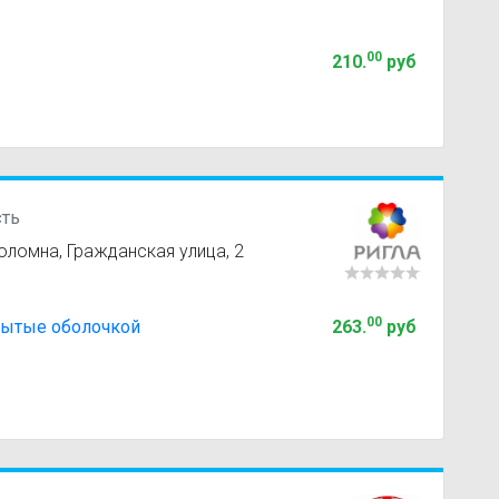
00
210
.
руб
сть
ломна, Гражданская улица, 2
00
крытые оболочкой
263
.
руб