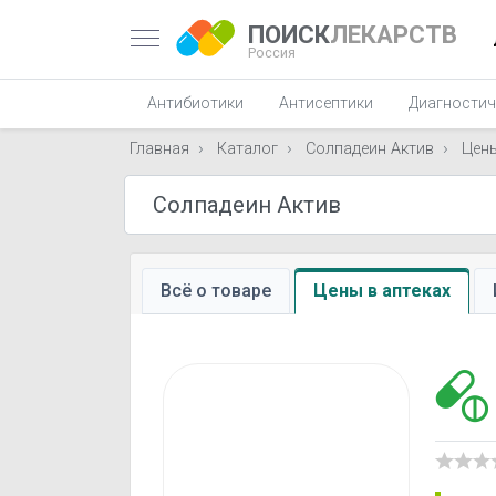
ПОИСК
ЛЕКАРСТВ
Россия
Антибиотики
Антисептики
Диагностич
Главная
Каталог
Солпадеин Актив
Цен
Всё о товаре
Цены в аптеках