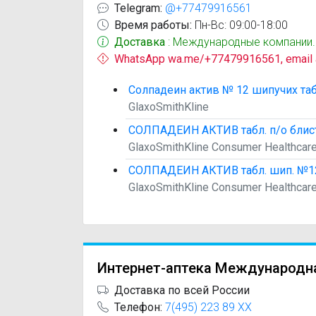
Telegram:
@+77479916561
Время работы:
Пн-Вс: 09:00-18:00
Доставка
: Международные компании.
WhatsApp wa.me/+77479916561, email
Солпадеин актив № 12 шипучих та
GlaxoSmithKline
СОЛПАДЕИН АКТИВ табл. п/о блис
GlaxoSmithKline Consumer Healthcar
СОЛПАДЕИН АКТИВ табл. шип. №1
GlaxoSmithKline Consumer Healthcar
Интернет-аптека Международн
Доставка по всей России
Телефон:
7(495) 223 89 XX