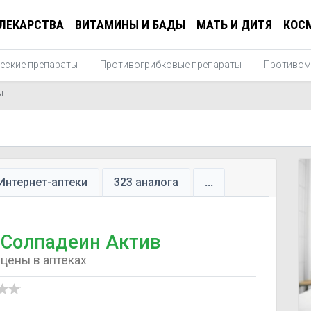
ЛЕКАРСТВА
ВИТАМИНЫ И БАДЫ
МАТЬ И ДИТЯ
КОС
еские препараты
Противогрибковые препараты
Противом
ы
Интернет-аптеки
323 аналога
...
Солпадеин Актив
цены в аптеках