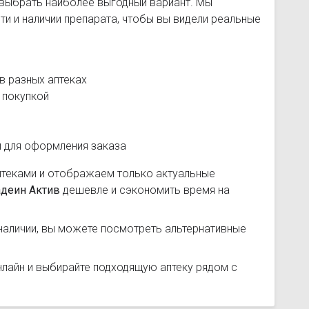
 выбрать наиболее выгодный вариант. Мы
и и наличии препарата, чтобы вы видели реальные
в разных аптеках
 покупкой
и для оформления заказа
птеками и отображаем только актуальные
деин Актив
дешевле и сэкономить время на
наличии, вы можете посмотреть альтернативные
лайн и выбирайте подходящую аптеку рядом с