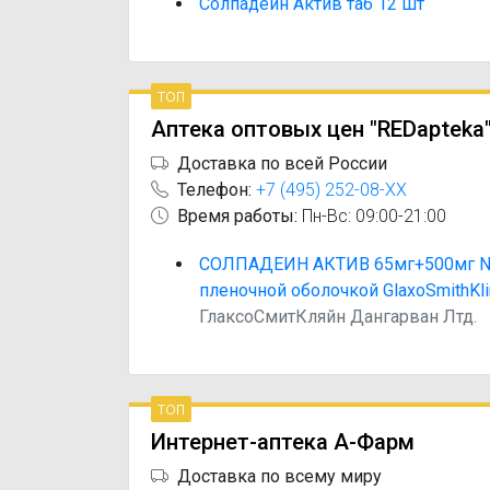
Солпадеин Актив таб 12 шт
топ
Аптека оптовых цен "REDapteka
Доставка по всей России
Телефон:
+7 (495) 252-08-XX
Время работы:
Пн-Вс: 09:00-21:00
СОЛПАДЕИН АКТИВ 65мг+500мг N1
пленочной оболочкой GlaxoSmithKli
ГлаксоСмитКляйн Дангарван Лтд.
топ
Интернет-аптека А-Фарм
Доставка по всему миру