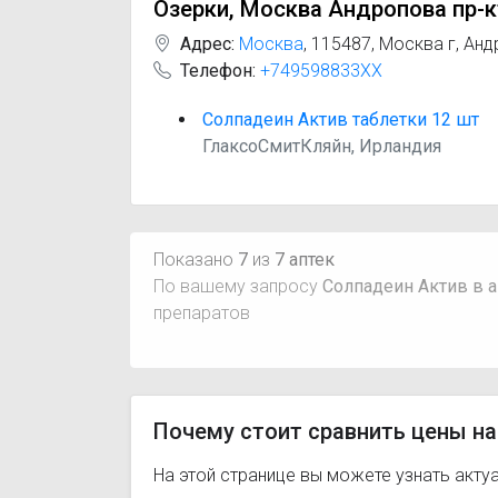
Озерки, Москва Андропова пр-к
Адрес:
Москва
,
115487, Москва г, Анд
Телефон:
+749598833XX
Солпадеин Актив таблетки 12 шт
ГлаксоСмитКляйн, Ирландия
Показано
7
из
7 аптек
По вашему запросу
Солпадеин Актив в а
препаратов
Почему стоит сравнить цены на
На этой странице вы можете узнать акту