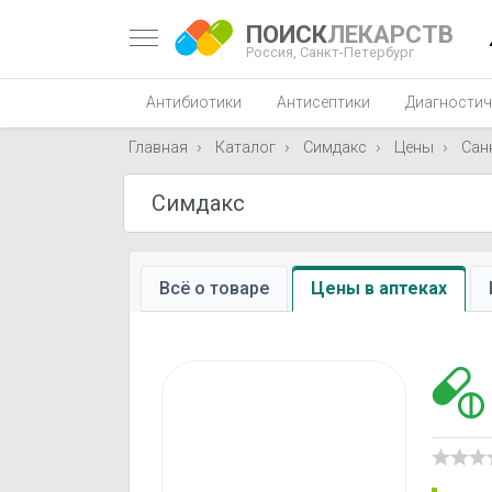
ПОИСК
ЛЕКАРСТВ
Россия,
Санкт-Петербург
Антибиотики
Антисептики
Диагностич
Главная
Каталог
Симдакс
Цены
Сан
Всё о товаре
Цены в аптеках