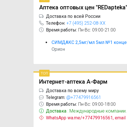
Аптека оптовых цен "REDapteka
Доставка по всей России
Телефон:
+7 (495) 252-08-XX
Время работы:
Пн-Вс: 09:00-21:00
СИМДАКС 2,5мг/мл 5мл №1 конце
Орион
топ
Интернет-аптека А-Фарм
Доставка по всему миру
Telegram:
@+77479916561
Время работы:
Пн-Вс: 09:00-18:00
Доставка
: Международные компании.
WhatsApp wa.me/+77479916561, email