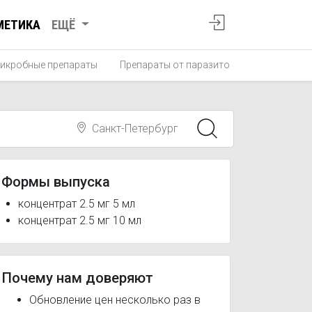
МЕТИКА
ЕЩЁ
икробные препараты
Препараты от паразитов
Противопро
Санкт-Петербург
Формы выпуска
концентрат 2.5 мг 5 мл
концентрат 2.5 мг 10 мл
Почему нам доверяют
Обновление цен несколько раз в