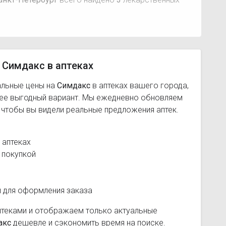
 Симдакс в аптеках
альные цены на
Симдакс
в аптеках вашего города,
лее выгодный вариант. Мы ежедневно обновляем
, чтобы вы видели реальные предложения аптек.
 аптеках
 покупкой
и для оформления заказа
птеками и отображаем только актуальные
акс
дешевле и сэкономить время на поиске.