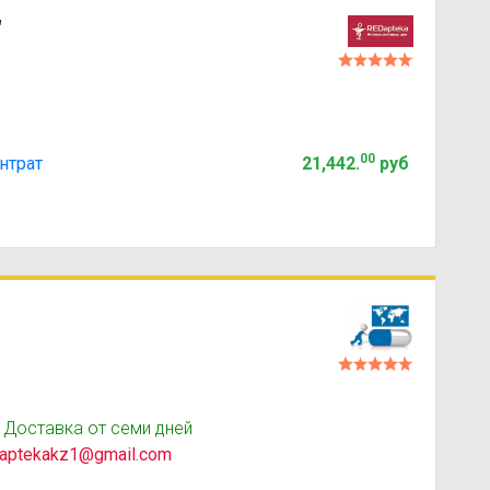
"
00
нтрат
21,442
.
руб
 Доставка от семи дней
aptekakz1@gmail.com