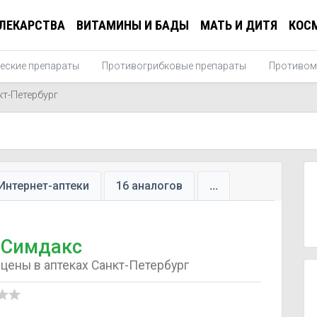
ЛЕКАРСТВА
ВИТАМИНЫ И БАДЫ
МАТЬ И ДИТЯ
КОС
еские препараты
Противогрибковые препараты
Противом
кт-Петербург
Интернет-аптеки
16 аналогов
...
Симдакс
цены в аптеках Санкт-Петербург