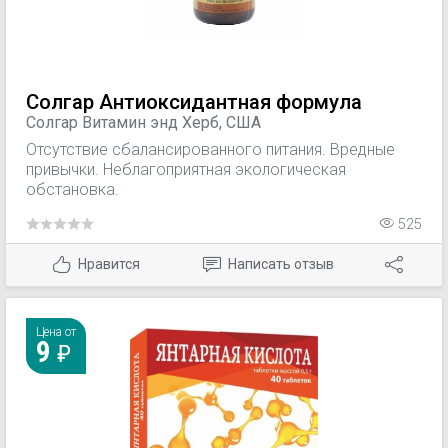
Солгар Антиоксидантная формула
Солгар Витамин энд Херб, США
Отсутствие сбалансированного питания. Вредные
привычки. Неблагоприятная экологическая
обстановка.
525
Нравится
Написать отзыв
Цена от
9