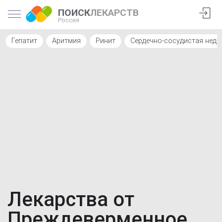
ПОИСК
ЛЕКАРСТВ
Россия
Гепатит
Аритмия
Ринит
Сердечно-сосудистая нед
Лекарства от
Преждеверменное