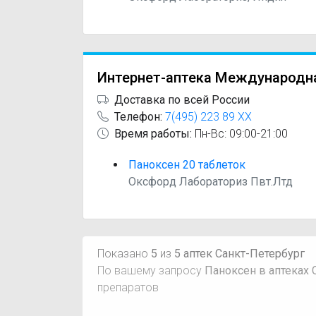
Интернет-аптека Международн
Доставка по всей России
Телефон:
7(495) 223 89 XX
Время работы:
Пн-Вс: 09:00-21:00
Паноксен 20 таблеток
Оксфорд Лабораториз Пвт.Лтд
Показано
5
из
5 аптек Санкт-Петербург
По вашему запросу
Паноксен в аптеках 
препаратов