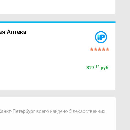
ая Аптека
14
327
.
руб
Санкт-Петербург
всего найдено
5
лекарственных