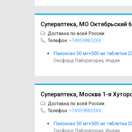
Супераптека, МО Октябрьский 
Доставка по всей России
Телефон:
+749598833XX
Паноксен 50 мг+500 мг таблетки 2
Оксфорд Лабораториз, Индия
Супераптека, Москва 1-я Хутор
Доставка по всей России
Телефон:
+749598833XX
Паноксен 50 мг+500 мг таблетки 2
Оксфорд Лабораториз, Индия