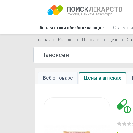
ПОИСК
ЛЕКАРСТВ
Россия,
Санкт-Петербург
Анальгетики обезболивающие
Спазмоли
Главная
Каталог
Паноксен
Цены
Са
Всё о товаре
Цены в аптеках