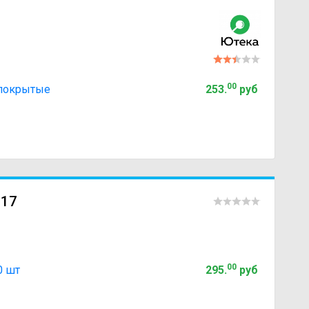
00
, покрытые
253
.
руб
 17
00
0 шт
295
.
руб