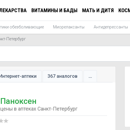
ЛЕКАРСТВА
ВИТАМИНЫ И БАДЫ
МАТЬ И ДИТЯ
КОС
тики обезболивающие
Миорелаксанты
Антидепрессанты
нкт-Петербург
Интернет-аптеки
367 аналогов
...
Паноксен
цены в аптеках Санкт-Петербург