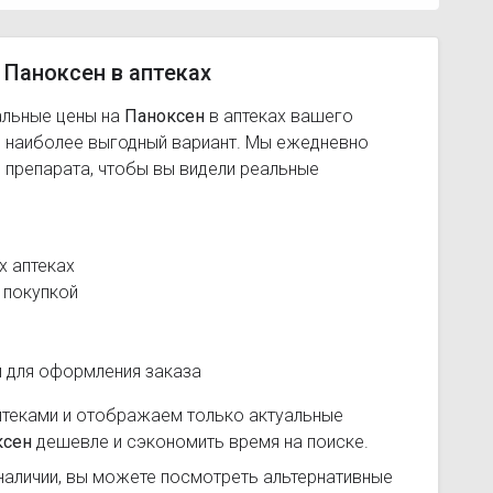
 Паноксен в аптеках
альные цены на
Паноксен
в аптеках вашего
ь наиболее выгодный вариант. Мы ежедневно
 препарата, чтобы вы видели реальные
х аптеках
 покупкой
и для оформления заказа
птеками и отображаем только актуальные
ксен
дешевле и сэкономить время на поиске.
наличии, вы можете посмотреть альтернативные