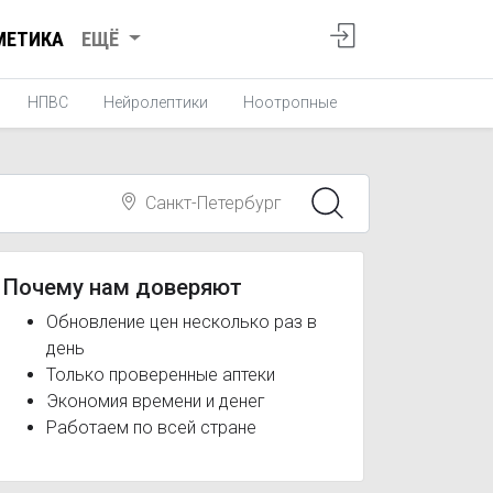
МЕТИКА
ЕЩЁ
НПВС
Нейролептики
Ноотропные
Средства от ук
Санкт-Петербург
Почему нам доверяют
Обновление цен несколько раз в
день
Только проверенные аптеки
Экономия времени и денег
Работаем по всей стране