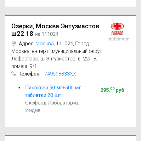
Озерки, Москва Энтузиастов
ш22 18
на 111024
Адрес:
Москва
,
111024, Город
Москва, вн.тер.г. муниципальный округ
Лефортово, ш Энтузиастов, д. 22/18,
помещ. 9/1
Телефон:
+749598833XX
Паноксен 50 мг+500 мг
00
295
.
руб
таблетки 20 шт
Оксфорд Лабораториз,
Индия