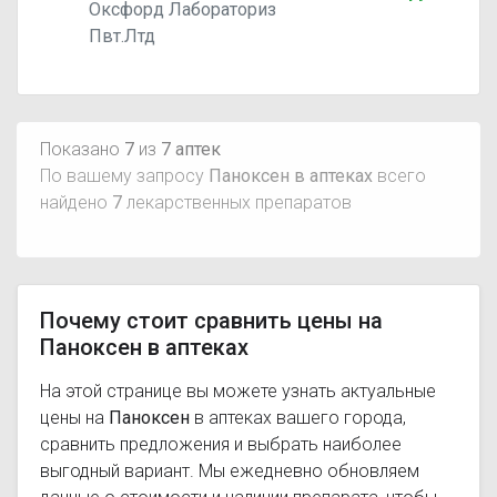
Оксфорд Лабораториз
Пвт.Лтд
Показано
7
из
7 аптек
По вашему запросу
Паноксен в аптеках
всего
найдено
7
лекарственных препаратов
Почему стоит сравнить цены на
Паноксен в аптеках
На этой странице вы можете узнать актуальные
цены на
Паноксен
в аптеках вашего города,
сравнить предложения и выбрать наиболее
выгодный вариант. Мы ежедневно обновляем