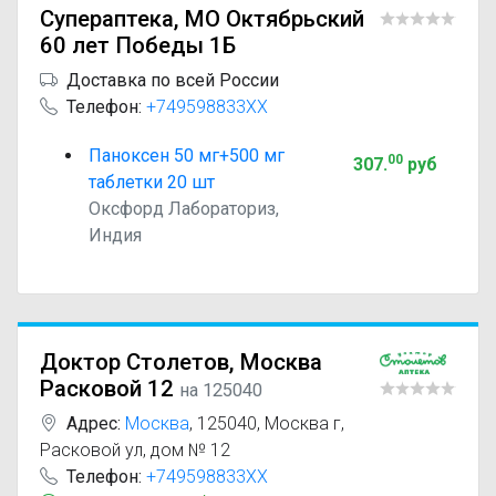
Супераптека, МО Октябрьский
60 лет Победы 1Б
Доставка по всей России
Телефон:
+749598833XX
Паноксен 50 мг+500 мг
00
307
.
руб
таблетки 20 шт
Оксфорд Лабораториз,
Индия
Доктор Столетов, Москва
Расковой 12
на 125040
Адрес:
Москва
,
125040, Москва г,
Расковой ул, дом № 12
Телефон:
+749598833XX