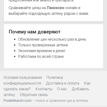
предложения или аналоги препарата.
Сравнивайте цены на
Паноксен
онлайн и
выбирайте подходящую аптеку рядом с вами.
Почему нам доверяют
Обновление цен несколько раз в день
Только проверенные аптеки
Экономия времени и денег
Работаем по всей стране
Условия пользования
Политика
конфиденциальности
Доставка и оплата
Как
сделать заказ?
Контакты
О нас
Добавить
аптеку
Обратная связь
Poisklekarstv.com
– поиск и сравнение цен в аптеках