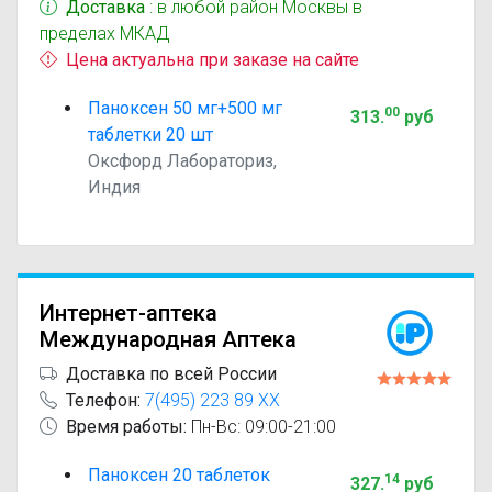
Доставка
: в любой район Москвы в
пределах МКАД
Цена актуальна при заказе на сайте
Паноксен 50 мг+500 мг
00
313
.
руб
таблетки 20 шт
Оксфорд Лабораториз,
Индия
Интернет-аптека
Международная Аптека
Доставка по всей России
Телефон:
7(495) 223 89 XX
Время работы:
Пн-Вс: 09:00-21:00
Паноксен 20 таблеток
14
327
.
руб