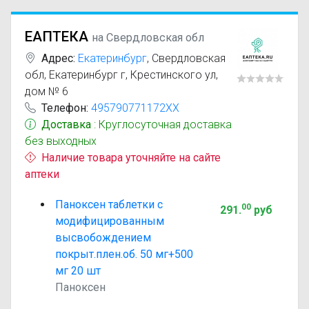
ЕАПТЕКА
на Свердловская обл
Адрес:
Екатеринбург
,
Свердловская
обл, Екатеринбург г, Крестинского ул,
дом № 6
Телефон:
495790771172XX
Доставка
: Круглосуточная доставка
без выходных
Наличие товара уточняйте на сайте
аптеки
Паноксен таблетки с
00
291
.
руб
модифицированным
высвобождением
покрыт.плен.об. 50 мг+500
мг 20 шт
Паноксен