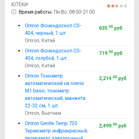
ЮТЕКИ
Время работы:
Пн-Вс: 08:00-21:00
Omron Фонендоскоп CS-
00
635
.
руб
404, черный, 1 шт.
Omron, Китай
Omron Фонендоскоп CS-
00
719
.
руб
404, голубой, 1 шт.
Omron, Китай
Omron Тонометр
40
2,214
.
руб
автоматический на плечо
M1 basic, тонометр
автоматический, манжета
22-32 см, 1 шт.
Omron, Вьетнам
Omron Gentle Temp 720
00
2,499
.
руб
Термометр инфракрасный,
термометр электронный,