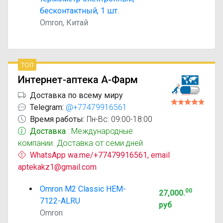
бесконтактный, 1 шт.
Omron, Китай
топ
Интернет-аптека А-Фарм
Доставка по всему миру
Telegram:
@+77479916561
Время работы:
Пн-Вс: 09:00-18:00
Доставка
: Международные
компании. Доставка от семи дней
WhatsApp wa.me/+77479916561, email
aptekakz1@gmail.com
Omron M2 Classic HEM-
00
27,000
.
7122-ALRU
руб
Omron