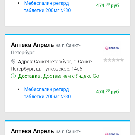
Мебеспалин ретард
00
474
.
руб
таблетки 200мг №30
Аптека Апрель
на г. Санкт-
Петербург
Адрес:
Санкт-Петербург
,
г. Санкт-
Петербург, ш. Пулковское, 14с6
Доставка
: Доставляем с Яндекс Go
Мебеспалин ретард
00
474
.
руб
таблетки 200мг №30
Аптека Апрель
на г. Санкт-