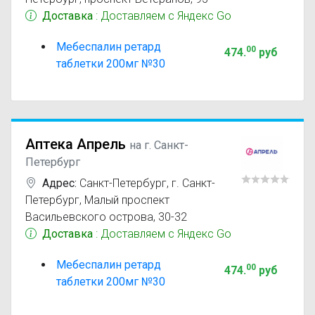
Доставка
: Доставляем с Яндекс Go
Мебеспалин ретард
00
474
.
руб
таблетки 200мг №30
Аптека Апрель
на г. Санкт-
Петербург
Адрес:
Санкт-Петербург
,
г. Санкт-
Петербург, Малый проспект
Васильевского острова, 30-32
Доставка
: Доставляем с Яндекс Go
Мебеспалин ретард
00
474
.
руб
таблетки 200мг №30