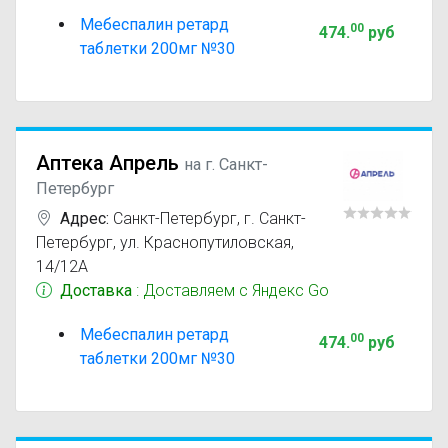
Мебеспалин ретард
00
474
.
руб
таблетки 200мг №30
Аптека Апрель
на г. Санкт-
Петербург
Адрес:
Санкт-Петербург
,
г. Санкт-
Петербург, ул. Краснопутиловская,
14/12А
Доставка
: Доставляем с Яндекс Go
Мебеспалин ретард
00
474
.
руб
таблетки 200мг №30