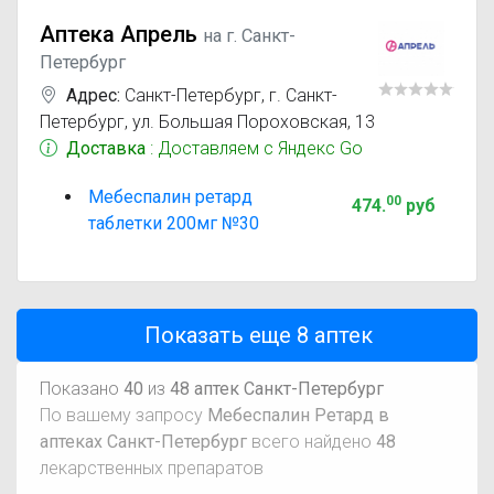
Аптека Апрель
на г. Санкт-
Петербург
Адрес:
Санкт-Петербург
,
г. Санкт-
Петербург, ул. Большая Пороховская, 13
Доставка
: Доставляем с Яндекс Go
Мебеспалин ретард
00
474
.
руб
таблетки 200мг №30
Показать еще
8
аптек
Показано
40
из
48 аптек Санкт-Петербург
По вашему запросу
Мебеспалин Ретард в
аптеках Санкт-Петербург
всего найдено
48
лекарственных препаратов