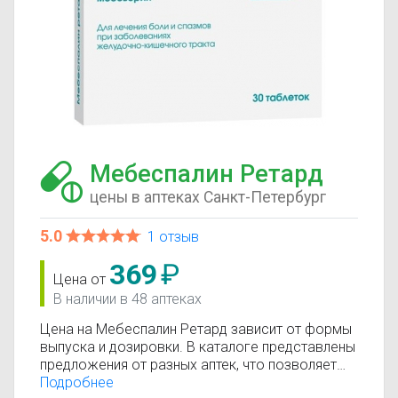
Мебеспалин Ретард
цены в аптеках Санкт-Петербург
5.0
1 отзыв
369
₽
Цена от
В наличии в 48 аптеках
Цена на Мебеспалин Ретард зависит от формы
выпуска и дозировки. В каталоге представлены
предложения от разных аптек, что позволяет
быстро найти, где купить Мебеспалин Ретард по
Подробнее