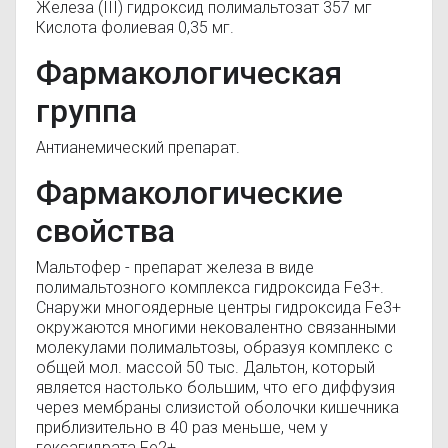
Железа (III) гидроксид полимальтозат 357 мг
Кислота фолиевая 0,35 мг.
Фармакологическая
группа
Антианемический препарат.
Фармакологические
свойства
Мальтофер - препарат железа в виде
полимальтозного комплекса гидроксида Fe3+.
Снаружи многоядерные центры гидроксида Fe3+
окружаются многими нековалентно связанными
молекулами полимальтозы, образуя комплекс с
общей мол. массой 50 тыс. Дальтон, который
является настолько большим, что его диффузия
через мембраны слизистой оболочки кишечника
приблизительно в 40 раз меньше, чем у
гексагидрата Fe2+.