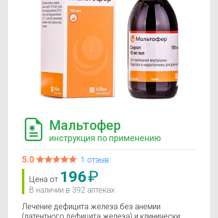
Мальтофер
инструкция по применению
5.0
1 отзыв
196
₽
Цена от
В наличии в 392 аптеках
Лечение дефицита железа без анемии
(латентного дефицита железа) и клинически