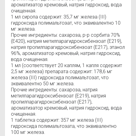
ароматизатор кремовый, натрия гидроксид, вода
очищенная.
1 мл сиропа содержит: 35,7 мг железа (III)
гидроксида полимальтозат, что эквивалентно 10
мг железа.
Прочие ингредиенты: сахароза, р-р сорбита 70%
(E420), натрия метилпарагидроксибензоат (Е219),
натрия пропилпарагидроксибензоат (Е217), этанол
96%, ароматизатор кремовый, натрия гидроксид,
вода очищенная.
1 мл (соответствует 20 каплям, 1 капля содержит
2,5 мг железа) препарата содержит: 178,6 мг
железа (III) гидроксида полимальтозат, что
эквивалентно 50 мг железа.
Прочие ингредиенты: сахароза, натрия
метилпарагидроксибензоат (Е219), натрия
пропилпарагидроксибензоат (Е217),
ароматизатор кремовый, натрия гидроксид, вода
очищенная.
1 таблетка содержит: 357 мг железа (III)
гидроксида полимальтозата, что эквивалентно
100 мг железа.