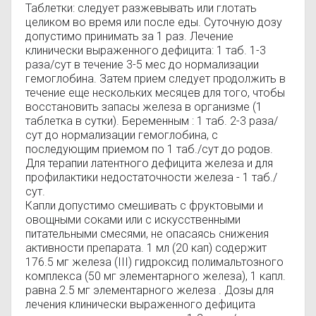
Таблетки: следует разжевывать или глотать
целиком во время или после еды. Суточную дозу
допустимо принимать за 1 раз. Лечение
клинически выраженного дефицита: 1 таб. 1-3
раза/сут в течение 3-5 мес до нормализации
гемоглобина. Затем прием следует продолжить в
течение еще нескольких месяцев для того, чтобы
восстановить запасы железа в организме (1
таблетка в сутки). Беременным : 1 таб. 2-3 раза/
сут до нормализации гемоглобина, с
последующим приемом по 1 таб./сут до родов.
Для терапии латентного дефицита железа и для
профилактики недостаточности железа - 1 таб./
сут.
Капли допустимо смешивать с фруктовыми и
овощными соками или с искусственными
питательными смесями, не опасаясь снижения
активности препарата. 1 мл (20 кап) содержит
176.5 мг железа (III) гидроксид полимальтозного
комплекса (50 мг элементарного железа), 1 капл.
равна 2.5 мг элементарного железа . Дозы для
лечения клинически выраженного дефицита