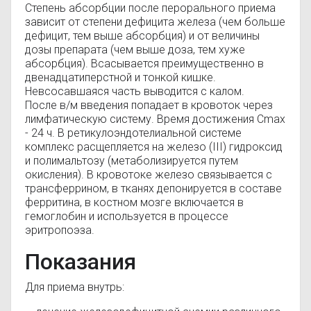
Степень абсорбции после перорального приема
зависит от степени дефицита железа (чем больше
дефицит, тем выше абсорбция) и от величины
дозы препарата (чем выше доза, тем хуже
абсорбция). Всасывается преимущественно в
двенадцатиперстной и тонкой кишке.
Невсосавшаяся часть выводится с калом.
После в/м введения попадает в кровоток через
лимфатическую систему. Время достижения Cmax
- 24 ч. В ретикулоэндотелиальной системе
комплекс расщепляется на железо (III) гидроксид
и полимальтозу (метаболизируется путем
окисления). В кровотоке железо связывается с
трансферрином, в тканях депонируется в составе
ферритина, в костном мозге включается в
гемоглобин и используется в процессе
эритропоэза.
Показания
Для приема внутрь: