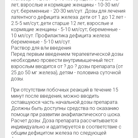
лет, взрослые и кормящие женщины - 10-30 мл/
сут; беременные - 20-30 мл/сут. Дозы для лечения
латентного дефицита железа: дети от 1 до 12 лет -
2.5-5 мл/сут; дети старше 12 лет, взрослые и
кормящие женщины - 5-10 мл/сут; беременные -
10 мл/сут. Профилактика дефицита железа:
беременные - 5-10 мл/сут.
Раствор для в/м введения
Перед первым введением терапевтической дозы
необходимо провести внутримышечный тест:
взрослым вводится от ? до ? дозы препарата (от
25 до 50 мг железа), детям - половина суточной
дозы.
При отсутствии побочных реакций в течение 15
минут после введения, можно вводить
оставшуюся часть начальной дозы препарата.
Должны быть доступны средства по оказанию
помощи при развитии анафилактического шока.
Расчет дозы: Доза препарата рассчитывается
индивидуально и адаптируется в соответствие с
общим дефицитом железа по следующей