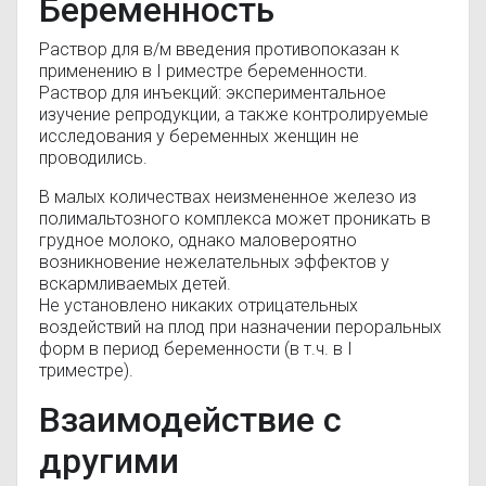
Беременность
Раствор для в/м введения противопоказан к
применению в I риместре беременности.
Раствор для инъекций: экспериментальное
изучение репродукции, а также контролируемые
исследования у беременных женщин не
проводились.
В малых количествах неизмененное железо из
полимальтозного комплекса может проникать в
грудное молоко, однако маловероятно
возникновение нежелательных эффектов у
вскармливаемых детей.
Не установлено никаких отрицательных
воздействий на плод при назначении пероральных
форм в период беременности (в т.ч. в I
триместре).
Взаимодействие с
другими