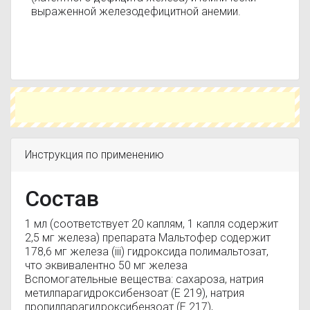
выраженной железодефицитной анемии.
Инструкция по применению
Состав
1 мл (соответствует 20 каплям, 1 капля содержит
2,5 мг железа) препарата Мальтофер содержит
178,6 мг железа (iii) гидроксида полимальтозат,
что эквивалентно 50 мг железа
Вспомогательные вещества: сахароза, натрия
метилпарагидроксибензоат (Е 219), натрия
пропилпарагидроксибензоат (Е 217),