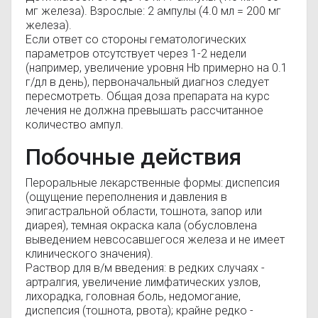
мг железа). Взрослые: 2 ампулы (4.0 мл = 200 мг
железа).
Если ответ со стороны гематологических
параметров отсутствует через 1-2 недели
(например, увеличение уровня Hb примерно на 0.1
г/дл в день), первоначальный диагноз следует
пересмотреть. Общая доза препарата на курс
лечения не должна превышать рассчитанное
количество ампул.
Побочные действия
Пероральные лекарственные формы: диспепсия
(ощущение переполнения и давления в
эпигастральной области, тошнота, запор или
диарея), темная окраска кала (обусловлена
выведением невсосавшегося железа и не имеет
клинического значения).
Раствор для в/м введения: в редких случаях -
артралгия, увеличение лимфатических узлов,
лихорадка, головная боль, недомогание,
диспепсия (тошнота, рвота); крайне редко -