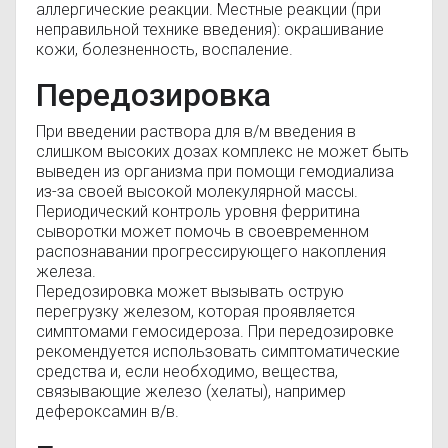
аллергические реакции. Местные реакции (при
неправильной технике введения): окрашивание
кожи, болезненность, воспаление.
Передозировка
При введении раствора для в/м введения в
слишком высоких дозах комплекс не может быть
выведен из организма при помощи гемодиализа
из-за своей высокой молекулярной массы.
Периодический контроль уровня ферритина
сыворотки может помочь в своевременном
распознавании прогрессирующего накопления
железа.
Передозировка может вызывать острую
перегрузку железом, которая проявляется
симптомами гемосидероза. При передозировке
рекомендуется использовать симптоматические
средства и, если необходимо, вещества,
связывающие железо (хелаты), например
дефероксамин в/в.