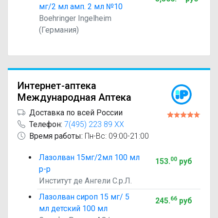
мг/2 мл амп. 2 мл №10
Boehringer Ingelheim
(Германия)
Интернет-аптека
Международная Аптека
Доставка по всей России
Телефон:
7(495) 223 89 XX
Время работы:
Пн-Вс: 09:00-21:00
Лазолван 15мг/2мл 100 мл
00
153
.
руб
р-р
Институт де Ангели С.р.Л.
Лазолван сироп 15 мг/ 5
66
245
.
руб
мл детский 100 мл