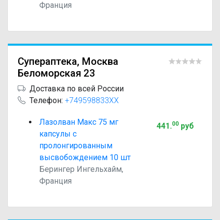
Франция
Супераптека, Москва
Беломорская 23
Доставка по всей России
Телефон:
+749598833XX
Лазолван Макс 75 мг
00
441
.
руб
капсулы с
пролонгированным
высвобождением 10 шт
Берингер Ингельхайм,
Франция