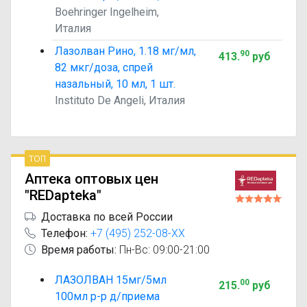
Boehringer Ingelheim,
Италия
Лазолван Рино, 1.18 мг/мл,
90
413
.
руб
82 мкг/доза, спрей
назальный, 10 мл, 1 шт.
Instituto De Angeli, Италия
топ
Аптека оптовых цен
"REDapteka"
Доставка по всей России
Телефон:
+7 (495) 252-08-XX
Время работы:
Пн-Вс: 09:00-21:00
ЛАЗОЛВАН 15мг/5мл
00
215
.
руб
100мл р-р д/приема