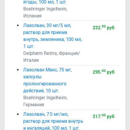
ягоды, 100 мл, 1 шт.
Boehringer Ingelheim,
Испания
Лазолван, 30 мг/5 мл,
00
232
.
руб
раствор для приема
внутрь, земляника, 100 мл,
1 шт.
Delpharm Reims, Франция/
Италия
Лазолван Макс, 75 мг,
00
295
.
руб
капсулы
пролонгированного
действия, 10 шт.
Boehringer Ingelheim,
Германия
Лазолван, 7.5 мг/мл,
00
317
.
руб
раствор для приема внутрь
и ингаляций, 100 мл, 1 шт.