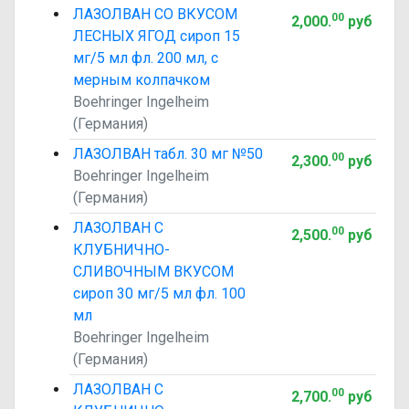
ЛАЗОЛВАН СО ВКУСОМ
00
2,000
.
руб
ЛЕСНЫХ ЯГОД сироп 15
мг/5 мл фл. 200 мл, с
мерным колпачком
Boehringer Ingelheim
(Германия)
ЛАЗОЛВАН табл. 30 мг №50
00
2,300
.
руб
Boehringer Ingelheim
(Германия)
ЛАЗОЛВАН С
00
2,500
.
руб
КЛУБНИЧНО-
СЛИВОЧНЫМ ВКУСОМ
сироп 30 мг/5 мл фл. 100
мл
Boehringer Ingelheim
(Германия)
ЛАЗОЛВАН С
00
2,700
.
руб