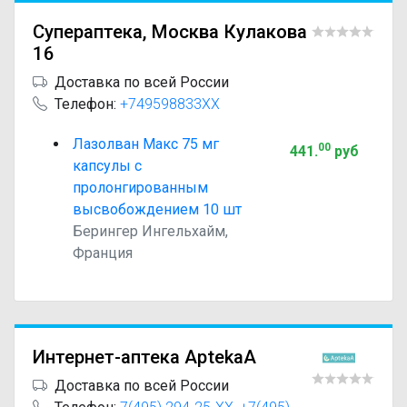
Супераптека, Москва Кулакова
16
Доставка по всей России
Телефон:
+749598833XX
Лазолван Макс 75 мг
00
441
.
руб
капсулы с
пролонгированным
высвобождением 10 шт
Берингер Ингельхайм,
Франция
Интернет-аптека AptekaA
Доставка по всей России