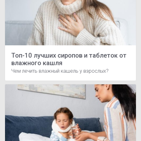
Топ-10 лучших сиропов и таблеток от
влажного кашля
Чем лечить влажный кашель у взрослых?