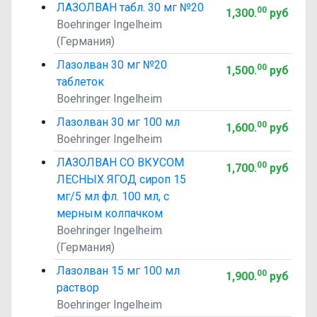
ЛАЗОЛВАН табл. 30 мг №20
00
1,300
.
руб
Boehringer Ingelheim
(Германия)
Лазолван 30 мг №20
00
1,500
.
руб
таблеток
Boehringer Ingelheim
Лазолван 30 мг 100 мл
00
1,600
.
руб
Boehringer Ingelheim
ЛАЗОЛВАН СО ВКУСОМ
00
1,700
.
руб
ЛЕСНЫХ ЯГОД сироп 15
мг/5 мл фл. 100 мл, с
мерным колпачком
Boehringer Ingelheim
(Германия)
Лазолван 15 мг 100 мл
00
1,900
.
руб
раствор
Boehringer Ingelheim