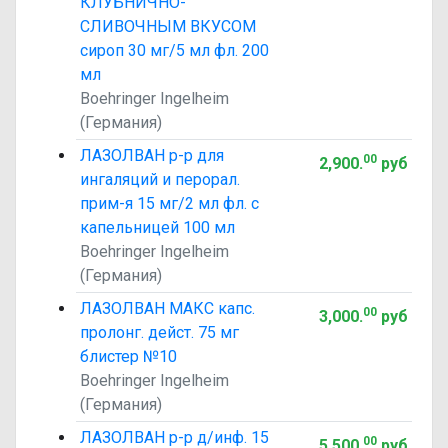
КЛУБНИЧНО-
СЛИВОЧНЫМ ВКУСОМ
сироп 30 мг/5 мл фл. 200
мл
Boehringer Ingelheim
(Германия)
ЛАЗОЛВАН р-р для
00
2,900
.
руб
ингаляций и перорал.
прим-я 15 мг/2 мл фл. с
капельницей 100 мл
Boehringer Ingelheim
(Германия)
ЛАЗОЛВАН МАКС капс.
00
3,000
.
руб
пролонг. дейст. 75 мг
блистер №10
Boehringer Ingelheim
(Германия)
ЛАЗОЛВАН р-р д/инф. 15
00
5,500
.
руб