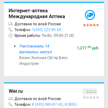
Интернет-аптека
Международная Аптека
Доставка по всей России
Телефон:
7(495) 223 89 XX
Время работы:
Пн-Вс: 09:00-21:00
Лактожиналь 14
00
1,277
.
руб
вагинальн. капсул
Безен Хелскеа СА/пр.Биос
Индустрие
Wer.ru
Доставка по всей России
Телефон:
8 (495) 989-87-XX
,
8 (800)