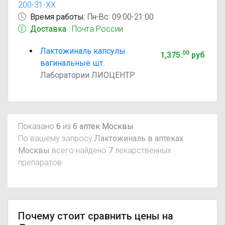
200-31-XX
Время работы:
Пн-Вс: 09:00-21:00
Доставка
: Почта России
Лактожиналь капсулы
00
1,375
.
руб
вагинальные шт.
Лаборатории ЛИОЦЕНТР
Показано
6
из
6 аптек Москвы
По вашему запросу
Лактожиналь в аптеках
Москвы
всего найдено
7
лекарственных
препаратов
Почему стоит сравнить цены на