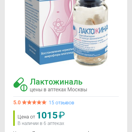
Лактожиналь
цены в аптеках Москвы
5.0
15 отзывов
1015
₽
Цена от
В наличии в 6 аптеках