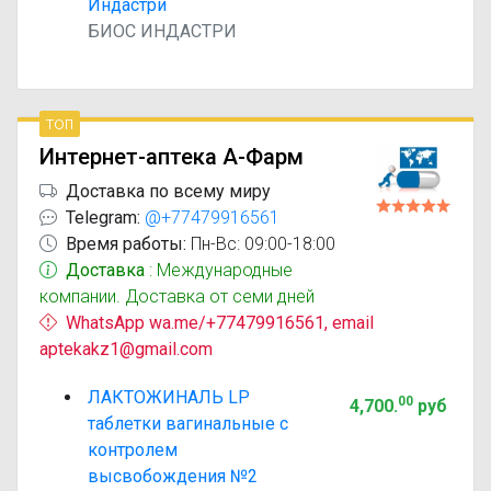
Индастри
БИОС ИНДАСТРИ
топ
Интернет-аптека А-Фарм
Доставка по всему миру
Telegram:
@+77479916561
Время работы:
Пн-Вс: 09:00-18:00
Доставка
: Международные
компании. Доставка от семи дней
WhatsApp wa.me/+77479916561, email
aptekakz1@gmail.com
ЛАКТОЖИНАЛЬ LP
00
4,700
.
руб
таблетки вагинальные с
контролем
высвобождения №2