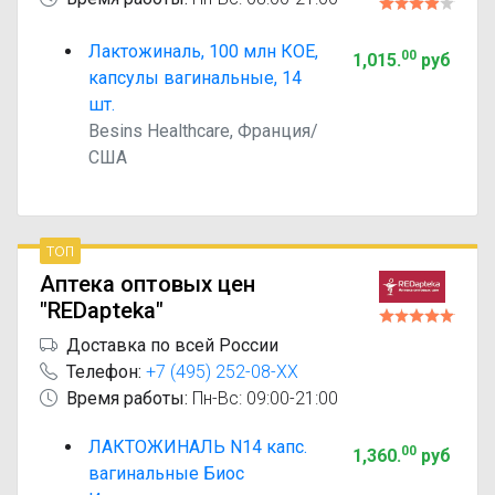
Лактожиналь, 100 млн КОЕ,
00
1,015
.
руб
капсулы вагинальные, 14
шт.
Besins Healthcare, Франция/
США
топ
Аптека оптовых цен
"REDapteka"
Доставка по всей России
Телефон:
+7 (495) 252-08-XX
Время работы:
Пн-Вс: 09:00-21:00
ЛАКТОЖИНАЛЬ N14 капс.
00
1,360
.
руб
вагинальные Биос