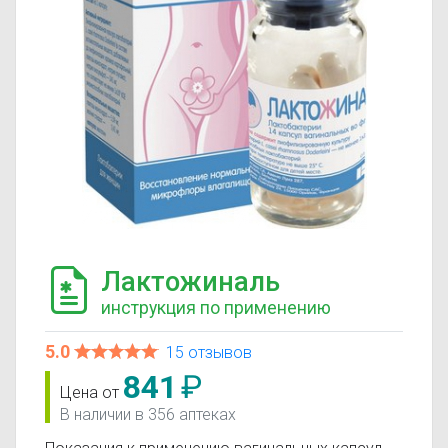
Лактожиналь
инструкция по применению
5.0
15 отзывов
841
₽
Цена от
В наличии в 356 аптеках