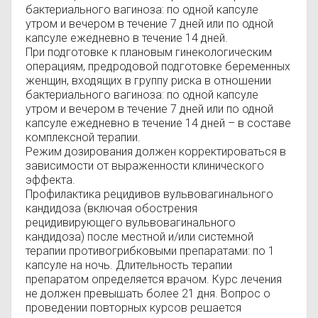
бактериального вагиноза: по одной капсуле
утром и вечером в течение 7 дней или по одной
капсуле ежедневно в течение 14 дней.
При подготовке к плановым гинекологическим
операциям, предродовой подготовке беременных
женщин, входящих в группу риска в отношении
бактериального вагиноза: по одной капсуле
утром и вечером в течение 7 дней или по одной
капсуле ежедневно в течение 14 дней – в составе
комплексной терапии.
Режим дозирования должен корректироваться в
зависимости от выраженности клинического
эффекта.
Профилактика рецидивов вульвовагинального
кандидоза (включая обострения
рецидивирующего вульвовагинального
кандидоза) после местной и/или системной
терапии противогрибковыми препаратами: по 1
капсуле на ночь. Длительность терапии
препаратом определяется врачом. Курс лечения
не должен превышать более 21 дня. Вопрос о
проведении повторных курсов решается