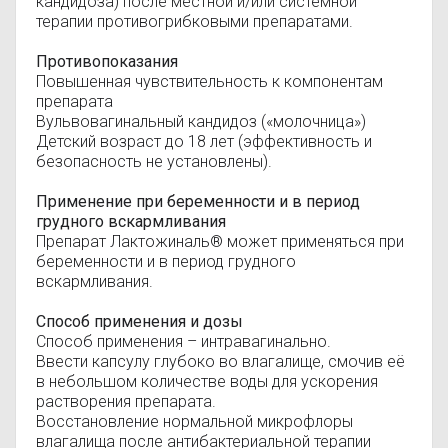
кандидоза) после местной и/или системной
терапии противогрибковыми препаратами.
Противопоказания
Повышенная чувствительность к компонентам
препарата
Вульвовагинальный кандидоз («молочница»)
Детский возраст до 18 лет (эффективность и
безопасность не установлены).
Применение при беременности и в период
грудного вскармливания
Препарат Лактожиналь® может применяться при
беременности и в период грудного
вскармливания.
Способ применения и дозы
Способ применения – интравагинально.
Ввести капсулу глубоко во влагалище, смочив её
в небольшом количестве воды для ускорения
растворения препарата.
Восстановление нормальной микрофлоры
влагалища после антибактериальной терапии