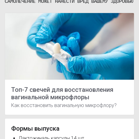
САМОЛЕЧЕНИЕ МОЖЕТ НАНЕСТИ ВРЕД ВАШЕМУ ЗДОРОВЬЮ
Топ-7 свечей для восстановления
вагинальной микрофлоры
Как восстановить вагинальную микрофлору?
Формы выпуска
Лактожиналь капсулы 14 шт