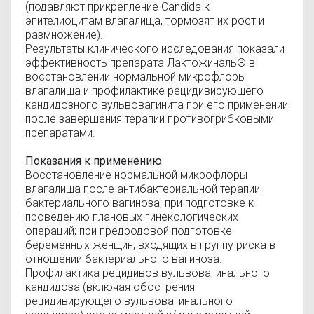
(подавляют прикрепление Candida к
эпителиоцитам влагалища, тормозят их рост и
размножение).
Результаты клинического исследования показали
эффективность препарата Лактожиналь® в
восстановлении нормальной микрофлоры
влагалища и профилактике рецидивирующего
кандидозного вульвовагинита при его применении
после завершения терапии противогрибковыми
препаратами.
Показания к применению
Восстановление нормальной микрофлоры
влагалища после антибактериальной терапии
бактериального вагиноза; при подготовке к
проведению плановых гинекологических
операций; при предродовой подготовке
беременных женщин, входящих в группу риска в
отношении бактериального вагиноза.
Профилактика рецидивов вульвовагинального
кандидоза (включая обострения
рецидивирующего вульвовагинального