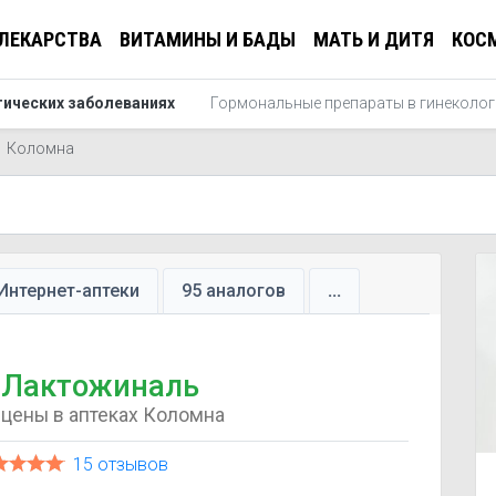
ЛЕКАРСТВА
ВИТАМИНЫ И БАДЫ
МАТЬ И ДИТЯ
КОС
гических заболеваниях
Гормональные препараты в гинеколог
Коломна
Интернет-аптеки
95 аналогов
...
Лактожиналь
цены в аптеках Коломна
15 отзывов