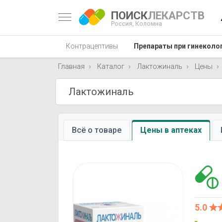
ПОИСК
ЛЕКАРСТВ
Россия,
Коломна
Контрацептивы
Препараты при гинеколо
Главная
Каталог
Лактожиналь
Цены
Всё о товаре
Цены в аптеках
5.0