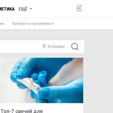
МЕТИКА
ЕЩЁ
ии
Препараты при климаксе
Коломна
Топ-7 свечей для