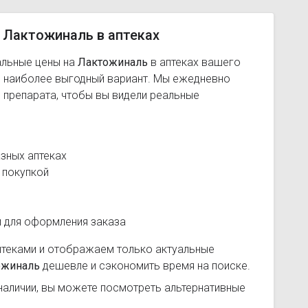
 Лактожиналь в аптеках
альные цены на
Лактожиналь
в аптеках вашего
ь наиболее выгодный вариант. Мы ежедневно
 препарата, чтобы вы видели реальные
зных аптеках
 покупкой
и для оформления заказа
птеками и отображаем только актуальные
ожиналь
дешевле и сэкономить время на поиске.
наличии, вы можете посмотреть альтернативные