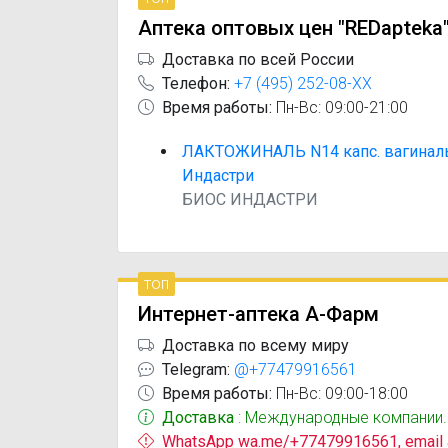
Аптека оптовых цен "REDapteka
Доставка по всей России
Телефон:
+7 (495) 252-08-XX
Время работы:
Пн-Вс: 09:00-21:00
ЛАКТОЖИНАЛЬ N14 капс. вагинал
Индастри
БИОС ИНДАСТРИ
топ
Интернет-аптека А-Фарм
Доставка по всему миру
Telegram:
@+77479916561
Время работы:
Пн-Вс: 09:00-18:00
Доставка
: Международные компании.
WhatsApp wa.me/+77479916561, email