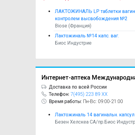
ЛАКТОЖИНАЛЬ LP таблетки вагин
контролем высвобождения №2
Biose (Франция)
Лактожиналь №14 капс. ваг.
Биос Индустрие
Интернет-аптека Международн
Доставка по всей России
Телефон:
7(495) 223 89 XX
Время работы:
Пн-Вс: 09:00-21:00
Лактожиналь 14 вагинальн. капсул
Безен Хелскеа СА/пр.Биос Индуст