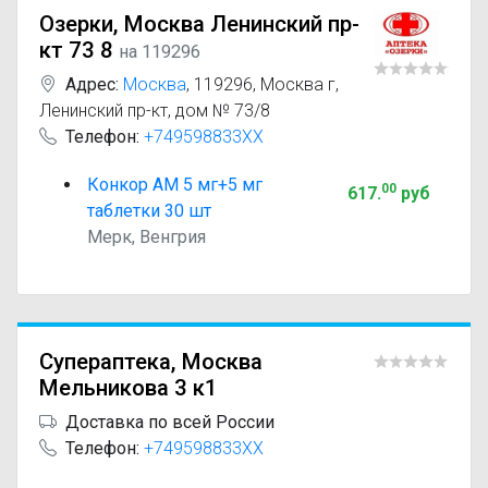
Озерки, Москва Ленинский пр-
кт 73 8
на 119296
Адрес:
Москва
,
119296, Москва г,
Ленинский пр-кт, дом № 73/8
Телефон:
+749598833XX
Конкор АМ 5 мг+5 мг
00
617
.
руб
таблетки 30 шт
Мерк, Венгрия
Супераптека, Москва
Мельникова 3 к1
Доставка по всей России
Телефон:
+749598833XX