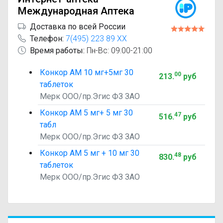
Международная Аптека
Доставка по всей России
Телефон:
7(495) 223 89 XX
Время работы:
Пн-Вс: 09:00-21:00
Конкор АМ 10 мг+5мг 30
00
213
.
руб
таблеток
Мерк ООО/пр.Эгис ФЗ ЗАО
Конкор АМ 5 мг+ 5 мг 30
47
516
.
руб
табл
Мерк ООО/пр.Эгис ФЗ ЗАО
Конкор АМ 5 мг + 10 мг 30
48
830
.
руб
таблеток
Мерк ООО/пр.Эгис ФЗ ЗАО