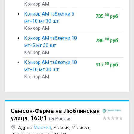
Конкор АМ
Конкор АМ таблетки 5
00
735
.
руб
мг+10 мг 30 шт
Конкор АМ
Конкор АМ таблетки 10
00
786
.
руб
мг+5 мг 30 шт
Конкор АМ
Конкор АМ таблетки 10
00
917
.
руб
мг+10 мг 30 шт
Конкор АМ
Самсон-Фарма на Люблинская
улица, 163/1
на Россия
Адрес:
Москва
,
Россия, Москва,