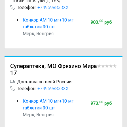
Люблинская улица, 163/1
Телефон:
+749598833XX
Конкор АМ 10 мг+10 мг
00
903
.
руб
таблетки 30 шт
Мерк, Венгрия
Супераптека, МО Фрязино Мира
17
Доставка по всей России
Телефон:
+749598833XX
Конкор АМ 10 мг+10 мг
00
973
.
руб
таблетки 30 шт
Мерк, Венгрия