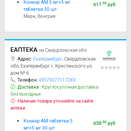
Конкор АМ 5 мг+5 мг
00
617
.
руб
таблетки 30 шт
Мерк, Венгрия
ЕАПТЕКА
на Свердловская обл
Адрес:
Екатеринбург
,
Свердловская
обл, Екатеринбург г, Крестинского ул,
дом № 6
Телефон:
495790771172XX
Доставка
: Круглосуточная доставка
без выходных
Наличие товара уточняйте на сайте
аптеки
Конкор АМ таблетки 5
00
638
.
руб
мг+5 мг 30 шт